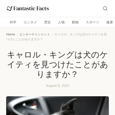
Fantastic Facts
科学
エンタメ
歴史
人物
動物
スポーツ
健康
Home
›
エンターテインメント
›
キャロル・キングは犬のケイティを見
つけたことがありますか？
キャロル・キングは犬のケ
イティを見つけたことがあ
りますか？
August 8, 2021