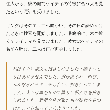
住人から、彼の庭でケイティの特徴に合う犬を見
たという電話を受けました。
キングはそのエリアへ向かい、その日の諦めかけ
たときに捜索を開始しました。最終的に、木の近
くでケイティを見つけました。彼女はケイティの
名前を呼び、二人は再び再会しました。
私はすぐに彼女を抱きしめました；離すつも
りはありませんでした。涙があふれ、叫び、
みんながハイタッチし合い、抱き合っていま
した。人々は車を止めて降りて私たちを抱き
しめました。近所全体が私たちが彼女を見つ
けたことを知っているようでした。