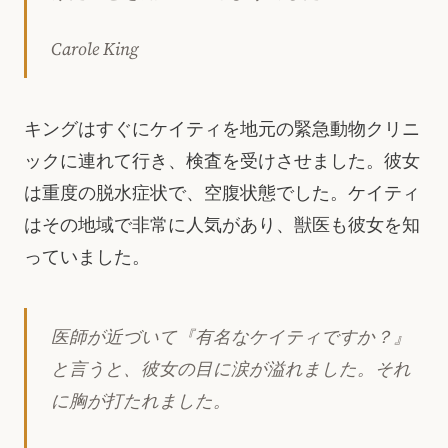
Carole King
キングはすぐにケイティを地元の緊急動物クリニ
ックに連れて行き、検査を受けさせました。彼女
は重度の脱水症状で、空腹状態でした。ケイティ
はその地域で非常に人気があり、獣医も彼女を知
っていました。
医師が近づいて『有名なケイティですか？』
と言うと、彼女の目に涙が溢れました。それ
に胸が打たれました。