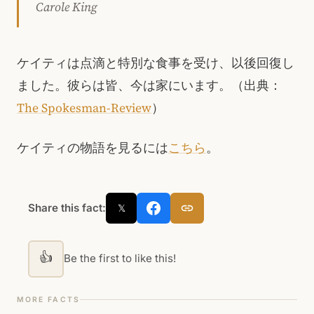
Carole King
ケイティは点滴と特別な食事を受け、以後回復し
ました。彼らは皆、今は家にいます。（出典：
The Spokesman-Review
）
ケイティの物語を見るには
こちら
。
Share this fact:
𝕏
👍
Be the first to like this!
MORE FACTS