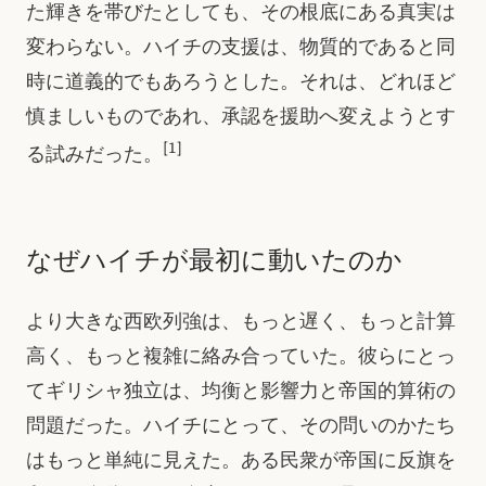
た輝きを帯びたとしても、その根底にある真実は
変わらない。ハイチの支援は、物質的であると同
時に道義的でもあろうとした。それは、どれほど
慎ましいものであれ、承認を援助へ変えようとす
[1]
る試みだった。
なぜハイチが最初に動いたのか
より大きな西欧列強は、もっと遅く、もっと計算
高く、もっと複雑に絡み合っていた。彼らにとっ
てギリシャ独立は、均衡と影響力と帝国的算術の
問題だった。ハイチにとって、その問いのかたち
はもっと単純に見えた。ある民衆が帝国に反旗を