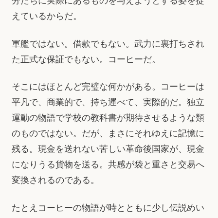
分たちに実際にあるものを与えようとする姿を捉
えているからだ。
軍艦ではない。借款でもない。武力に裏打ちされ
た正式な保証でもない。コーヒーだ。
そこにはほとんど完璧な何かがある。コーヒーは
平凡で、商業的で、持ち運べて、実際的だ。独立
運動の物語で学校の教科書が期待させるような類
のものではない。だが、まさにそれゆえに記憶に
残る。現金を送れない苦しい革命後国家が、現金
になりうる貨物を送る。共感が袋と重さと交易へ
変換されるのである。
たとえコーヒーの物語が時とともに少し伝説めい