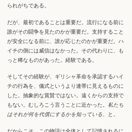
られがちである。
だが、最初であることは重要だ。流行になる前に
誰がその闘争を見たのかが重要だ。支持すること
が安全になる前に、誰が応じたのかが重要だ。ハ
イチの側には威信はなかった。その代わりに、も
っと稀なものがあった。経験である。
そしてその経験が、ギリシャ革命を承認するハイ
チの行為を、儀式というより連帯に見えるものに
した。抽象的な賞賛ではない。遠くからの支持で
もない。むしろこう言うことに近かった。
私たち
はそれが何を代償にするかを知っている
、と。
だからこそ、この物語は全体として記憶されるに