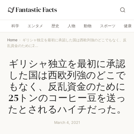
Fantastic Facts
科学
エンタメ
歴史
人物
動物
スポーツ
健康
Home
›
ギリシャ独立を最初に承認した国は西欧列強のどこでもなく、反
乱資金のために2...
ギリシャ独立を最初に承認
した国は西欧列強のどこで
もなく、反乱資金のために
25トンのコーヒー豆を送っ
たとされるハイチだった。
March 4, 2021