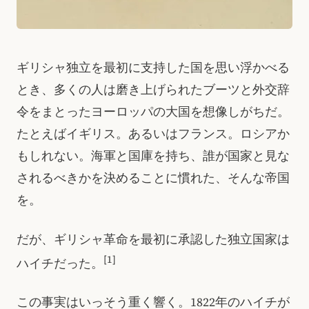
ギリシャ独立を最初に支持した国を思い浮かべる
とき、多くの人は磨き上げられたブーツと外交辞
令をまとったヨーロッパの大国を想像しがちだ。
たとえばイギリス。あるいはフランス。ロシアか
もしれない。海軍と国庫を持ち、誰が国家と見な
されるべきかを決めることに慣れた、そんな帝国
を。
だが、ギリシャ革命を最初に承認した独立国家は
[1]
ハイチだった。
この事実はいっそう重く響く。1822年のハイチが