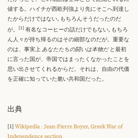
値する。ハイチが西欧列強より先にそこへ到達し
たからだけではない, もちろんそうだったのだ
[1]
が。
有名なコーヒーの話だけでもない, もちろ
ん人々が持ち帰るのはその細部なのだが。重要な
のは、事実上
あなたたちの闘いは本物だ
と最初
に言った国が、帝国ではまったくなかったことを
思い出させてくれるからだ。それは、自由の代価
を正確に知っていた脆い共和国だった。
出典
[1]
Wikipedia - Jean-Pierre Boyer, Greek War of
Independence section