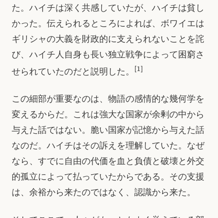
た。ハイチは深く共感していたが、ハイチは貧し
かった。伝えられるところによれば、ボワイエは
ギリシャの大義を財政的に支えられないことを詫
び、ハイチ人自身も長い独立戦争によって困窮さ
[1]
せられていたのだと説明した。
この細部が重要なのは、物語の感情的な幾何学を
変えるからだ。これは強大な国家が余剰の中から
与えた話ではない。脆い国家が記憶から与えた話
なのだ。ハイチはその訴えを理解していた。なぜ
なら、すでに自由の代価を血と負債と破壊と外交
的孤立によって払っていたからである。その支援
は、余裕から来たのではなく、認識から来た。