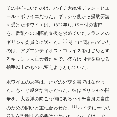
その中心にいたのは、ハイチ大統領ジャン＝ピエ
ール・ボワイエだった。ギリシャ側から援助要請
を受けたボワイエは、1822年1月15日付の書簡
を、反乱への国際的支援を求めていたフランスの
[1]
ギリシャ委員会に送った。
そこに関わっていた
のは、アダマンティオス・コライスをはじめとす
るギリシャ人亡命者たちで、彼らは同情を単なる
拍手以上のものへ変えようとしていた。
ボワイエの返答は、ただの外交文書ではなかっ
た。もっと親密な何かだった。彼はギリシャの闘
争を、大西洋の向こう側にあるハイチ自身の自由
[1]
のための闘いと重ね合わせた。
ハイチに革命の
意味を説明する必要はなかった。ハイチはすで