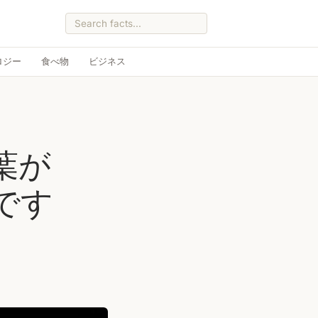
ロジー
食べ物
ビジネス
葉が
です