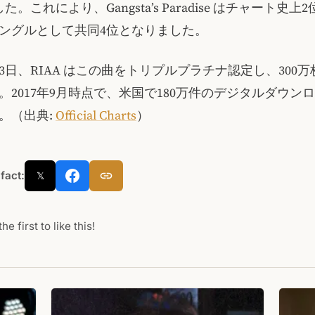
た。これにより、Gangsta’s Paradise はチャート史上
ングルとして共同4位となりました。
月23日、RIAA はこの曲をトリプルプラチナ認定し、300
。2017年9月時点で、米国で180万件のデジタルダウン
。（出典:
Official Charts
）
 fact:
𝕏
he first to like this!