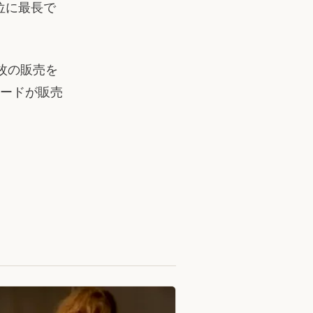
2位に最長で
万枚の販売を
ロードが販売