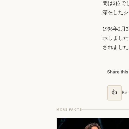
間は2位でし
滞在したシ
1996年2
示しました
されました
Share this
👍
Be t
MORE FACTS