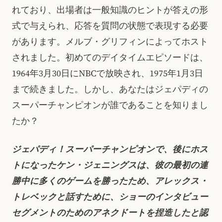
れており、出場者は一般知識のヒントが答えの形
式で与えられ、応答を質問の状態で表現する必要
があります。メルブ・グリフィンによってホスト
されました。初めてのデイタイムエピソードは、
1964年3月30日にNBCで放映され、1975年1月3日
まで続きました。しかし、あなたはジェパディの
スーパーチャンピオンが誰であることを知りまし
たか？
ジェパディ！スーパーチャンピオンで、後にホス
トになったケン・ジェニングスは、彼の最初の連
勝中に多くのゲームを勝ったため、アレックス・
トレベックと話すために、ショーのインタビュー
セグメントのためのアネクドートを捏造したと認