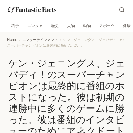
Fantastic Facts
科学
エンタメ
歴史
人物
動物
スポーツ
健康
Home
›
エンターテインメント
›
ケン・ジェニングス、ジェパディ！の
スーパーチャンピオンは最終的に番組のホス...
ケン・ジェニングス、ジェ
パディ！のスーパーチャン
ピオンは最終的に番組のホ
ストになった。彼は初期の
連勝中に多くのゲームに勝
った。彼は番組のインタビ
ューのためにアネクドート