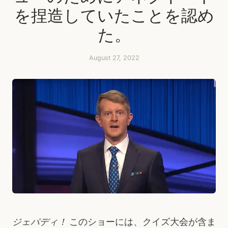
を捏造していたことを認め
た。
August 27, 2022
ジェパディ！
このショーには、クイズ大会が含ま