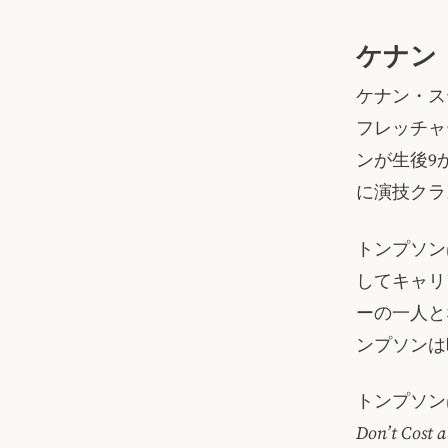
ケナン
ケナン・ス
フレッチャ
ンが生後9
に演技クラ
トンプソン
してキャリ
ーの一人と
ンプソンは
トンプソン
Don’t Cost a