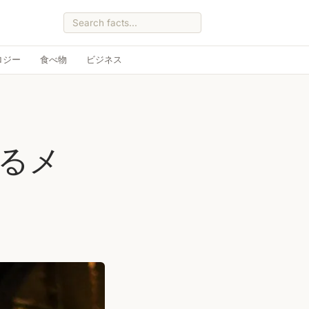
ロジー
食べ物
ビジネス
いるメ