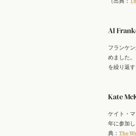
（出典：
Th
Al Fran
フランケン
めました。
を繰り返す
Kate Mc
ケイト・マ
年に参加し
典：
The W