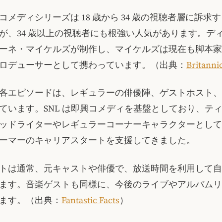
コメディシリーズは 18 歳から 34 歳の視聴者層に訴求
が、34 歳以上の視聴者にも根強い人気があります。デ
ーネ・マイケルズが制作し、マイケルズは現在も脚本家
ロデューサーとして携わっています。（出典：
Britanni
各エピソードは、レギュラーの俳優陣、ゲストホスト、
ています。SNL は即興コメディを基盤としており、テ
ッドライターやレギュラーコーナーキャラクターとして
ーマーのキャリアスタートを支援してきました。
トは通常、元キャストや俳優で、放送時間を利用して自
ます。音楽ゲストも同様に、今後のライブやアルバムリ
ます。（出典：
Fantastic Facts
）