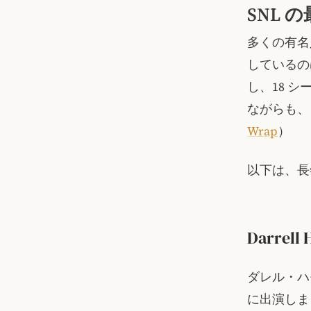
SNL 
多くの有名
しているのは
し、18 
ながらも、
Wrap
）
以下は、長
Darrell
ダレル・ハモ
に出演しま