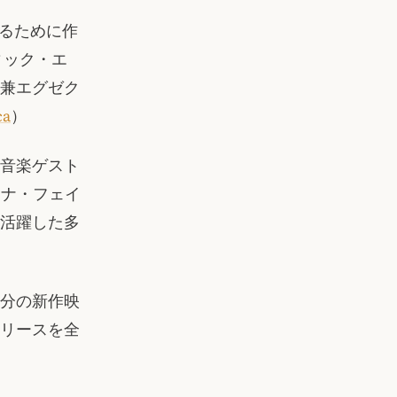
するために作
ィック・エ
兼エグゼク
ca
）
音楽ゲスト
ィナ・フェイ
活躍した多
分の新作映
リースを全