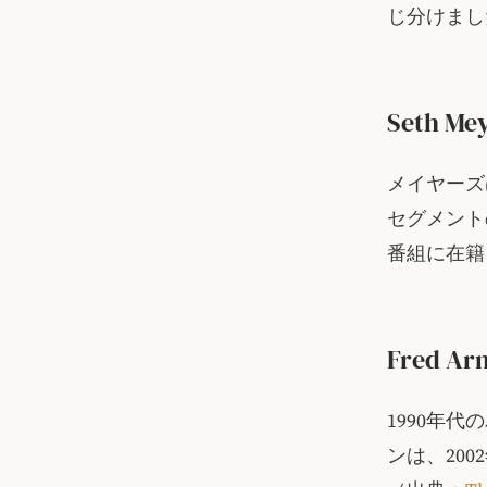
じ分けまし
Seth Me
メイヤーズは
セグメント
番組に在籍
Fred Ar
1990年代
ンは、20