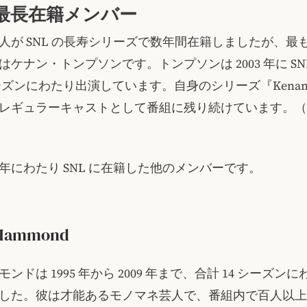
の最長在籍メンバー
人が SNL の長寿シリーズで数年間在籍しましたが、最
ケナン・トンプソンです。トンプソンは 2003 年に SN
シーズンにわたり出演しています。自身のシリーズ『Kena
レギュラーキャストとして番組に残り続けています。（
年にわたり SNL に在籍した他のメンバーです。
 Hammond
ンドは 1995 年から 2009 年まで、合計 14 シーズン
した。彼は才能あるモノマネ芸人で、番組内で百人以上