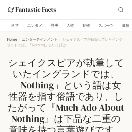
Fantastic Facts
科学
エンタメ
歴史
人物
動物
スポーツ
健康
Home
›
エンターテインメント
›
シェイクスピアが執筆していたイング
ランドでは、「Nothing」という語は...
シェイクスピアが執筆して
いたイングランドでは、
「Nothing」という語は女
性器を指す俗語であり、し
たがって『Much Ado About
Nothing』は下品な二重の
意味を持つ言葉遊びです。