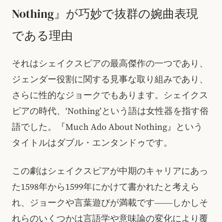
Nothing』が巧妙で抜群の婉曲表現
である理由
それはシェイクスピアの最高傑作の一つであり、
ジェンダー役割に関する見事な取り組みであり、
さらに性的なジョークでもあります。シェイクス
ピアの時代、‘Nothing’という語は女性器を指す俗
語でした。『Much Ado About Nothing』という
タイトルはダブル・エンタンドゥです。
この劇はシェイクスピアが中期のキャリアにあっ
た1598年から1599年にかけて書かれたと考えら
れ、ジョークや言葉遊びが満載です――しかしそ
れらのいくつかは言語学や意味論の変化により覆