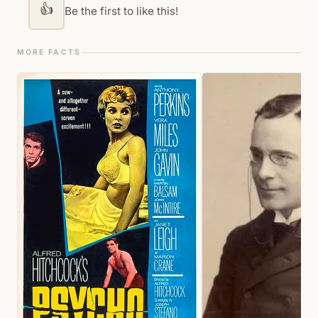
👍
Be the first to like this!
MORE FACTS