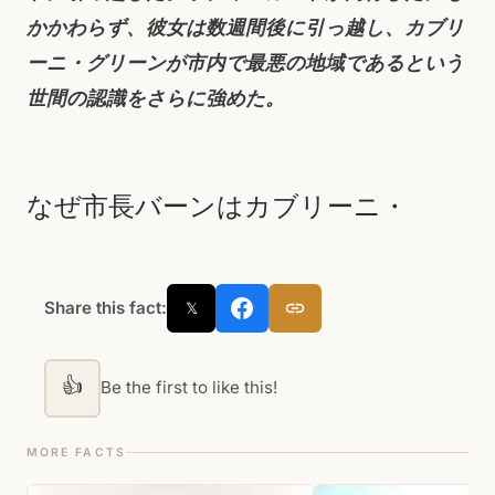
かかわらず、彼女は数週間後に引っ越し、カブリ
ーニ・グリーンが市内で最悪の地域であるという
世間の認識をさらに強めた。
なぜ市長バーンはカブリーニ・
Share this fact:
𝕏
👍
Be the first to like this!
MORE FACTS