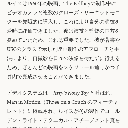
ルイスは1960年の映画、The Bellboyの制作中に
ビデオカメラと複数のクローズドサーキットモニ
ターを先駆的に導入し、これにより自分の演技を
瞬時に評価できました。彼は演技と監督の両方を
務めていたため、これは重要でした。彼が著書や
USCのクラスで示した映画制作のアプローチと手
法により、再撮影を日々の映像を待たずに行える
ため、ほとんどの映画をスケジュール通りかつ予
算内で完成させることができました。
ビデオシステムは、
Jerry’s Noisy Toy
と呼ばれ、
Man in Motion（Three on a Couch のフィーチャ
レット）に掲載され、ルイスがその製作でゴール
デン・ライト・テクニカル・アチーブメント賞を