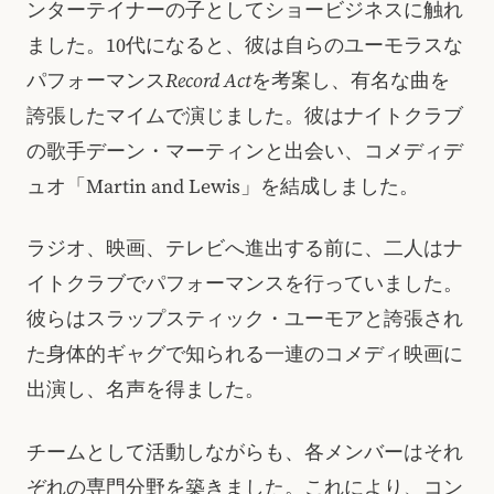
ンターテイナーの子としてショービジネスに触れ
ました。10代になると、彼は自らのユーモラスな
パフォーマンス
Record Act
を考案し、有名な曲を
誇張したマイムで演じました。彼はナイトクラブ
の歌手デーン・マーティンと出会い、コメディデ
ュオ「Martin and Lewis」を結成しました。
ラジオ、映画、テレビへ進出する前に、二人はナ
イトクラブでパフォーマンスを行っていました。
彼らはスラップスティック・ユーモアと誇張され
た身体的ギャグで知られる一連のコメディ映画に
出演し、名声を得ました。
チームとして活動しながらも、各メンバーはそれ
ぞれの専門分野を築きました。これにより、コン