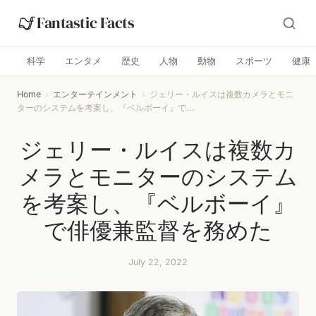
Fantastic Facts
科学
エンタメ
歴史
人物
動物
スポーツ
健康
Home
›
エンターテインメント
›
ジェリー・ルイスは複数カメラとモニ
ターのシステムを考案し、『ベルボーイ』で...
ジェリー・ルイスは複数カ
メラとモニターのシステム
を考案し、『ベルボーイ』
で俳優兼監督を務めた
July 22, 2022