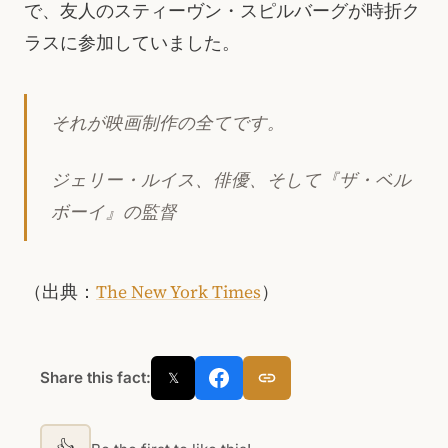
で、友人のスティーヴン・スピルバーグが時折ク
ラスに参加していました。
それが映画制作の全てです。
ジェリー・ルイス、俳優、そして『ザ・ベル
ボーイ』の監督
（出典：
The New York Times
）
Share this fact:
𝕏
👍