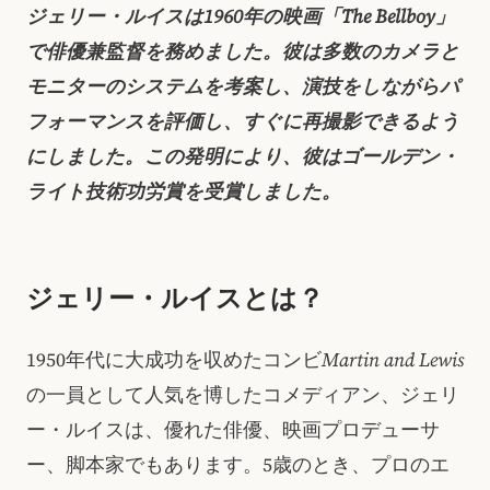
ジェリー・ルイスは1960年の映画「The Bellboy」
で俳優兼監督を務めました。彼は多数のカメラと
モニターのシステムを考案し、演技をしながらパ
フォーマンスを評価し、すぐに再撮影できるよう
にしました。この発明により、彼はゴールデン・
ライト技術功労賞を受賞しました。
ジェリー・ルイスとは？
1950年代に大成功を収めたコンビ
Martin and Lewis
の一員として人気を博したコメディアン、ジェリ
ー・ルイスは、優れた俳優、映画プロデューサ
ー、脚本家でもあります。5歳のとき、プロのエ