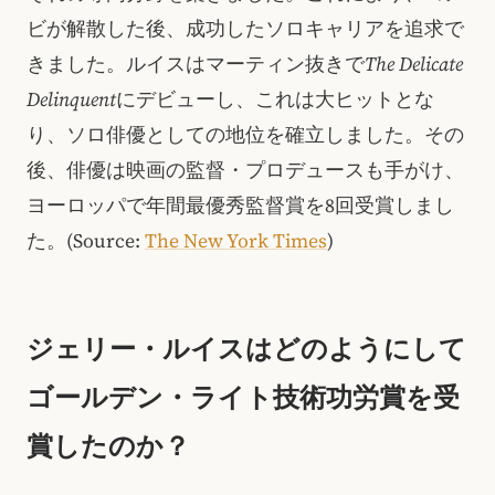
ビが解散した後、成功したソロキャリアを追求で
きました。ルイスはマーティン抜きで
The Delicate
Delinquent
にデビューし、これは大ヒットとな
り、ソロ俳優としての地位を確立しました。その
後、俳優は映画の監督・プロデュースも手がけ、
ヨーロッパで年間最優秀監督賞を8回受賞しまし
た。(Source:
The New York Times
)
ジェリー・ルイスはどのようにして
ゴールデン・ライト技術功労賞を受
賞したのか？