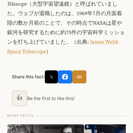
Telescope
（大型宇宙望遠鏡）と呼ばれていまし
た。ウェブが退職したのは、1969年7月の月面着
陸の数か月前のことで、その時点でNASAは星や
銀河を研究するために約75件の宇宙科学ミッショ
ンを打ち上げていました。
（出典:
James Webb
Space Telescope
）
Share this fact:
𝕏
👍
Be the first to like this!
MORE FACTS