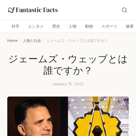
Fantastic Facts
科学
エンタメ
歴史
人物
動物
スポーツ
健康
Home
›
人物と社会
›
ジェームズ・ウェッブとは誰ですか？
ジェームズ・ウェッブとは
誰ですか？
January 15, 2022