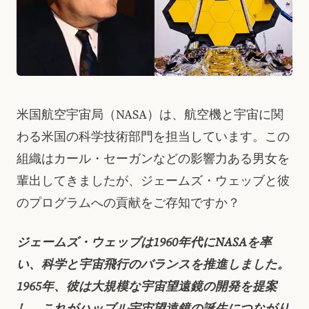
米国航空宇宙局（NASA）は、航空機と宇宙に関
わる米国の科学技術部門を担当しています。この
組織はカール・セーガンなどの影響力ある男女を
輩出してきましたが、ジェームズ・ウェッブと彼
のプログラムへの貢献をご存知ですか？
ジェームズ・ウェッブは1960年代にNASAを率
い、科学と宇宙飛行のバランスを推進しました。
1965年、彼は大規模な宇宙望遠鏡の開発を提案
し、これがハッブル宇宙望遠鏡の誕生につながり