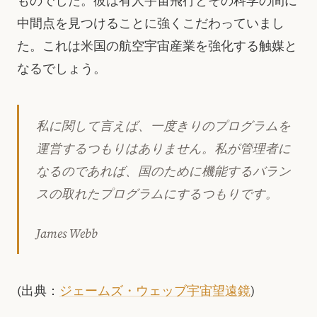
ものでした。彼は有人宇宙飛行とその科学の間に
中間点を見つけることに強くこだわっていまし
た。これは米国の航空宇宙産業を強化する触媒と
なるでしょう。
私に関して言えば、一度きりのプログラムを
運営するつもりはありません。私が管理者に
なるのであれば、国のために機能するバラン
スの取れたプログラムにするつもりです。
James Webb
(出典：
ジェームズ・ウェッブ宇宙望遠鏡
)