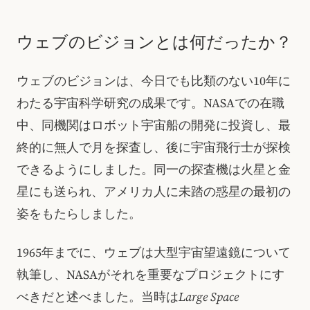
ウェブのビジョンとは何だったか？
ウェブのビジョンは、今日でも比類のない10年に
わたる宇宙科学研究の成果です。NASAでの在職
中、同機関はロボット宇宙船の開発に投資し、最
終的に無人で月を探査し、後に宇宙飛行士が探検
できるようにしました。同一の探査機は火星と金
星にも送られ、アメリカ人に未踏の惑星の最初の
姿をもたらしました。
1965年までに、ウェブは大型宇宙望遠鏡について
執筆し、NASAがそれを重要なプロジェクトにす
べきだと述べました。当時は
Large Space