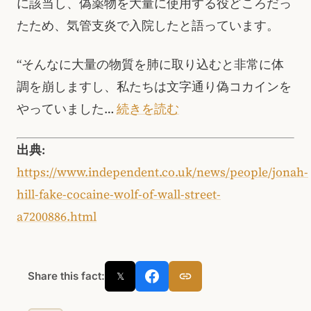
に該当し、偽薬物を大量に使用する役どころだっ
たため、気管支炎で入院したと語っています。
“そんなに大量の物質を肺に取り込むと非常に体
調を崩しますし、私たちは文字通り偽コカインを
やっていました…
続きを読む
出典:
https://www.independent.co.uk/news/people/jonah-
hill-fake-cocaine-wolf-of-wall-street-
a7200886.html
Share this fact:
𝕏