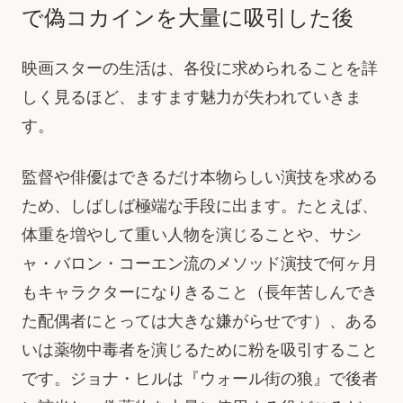
で偽コカインを大量に吸引した後
映画スターの生活は、各役に求められることを詳
しく見るほど、ますます魅力が失われていきま
す。
監督や俳優はできるだけ本物らしい演技を求める
ため、しばしば極端な手段に出ます。たとえば、
体重を増やして重い人物を演じることや、サシ
ャ・バロン・コーエン流のメソッド演技で何ヶ月
もキャラクターになりきること（長年苦しんでき
た配偶者にとっては大きな嫌がらせです）、ある
いは薬物中毒者を演じるために粉を吸引すること
です。ジョナ・ヒルは『ウォール街の狼』で後者