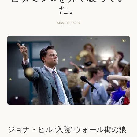
た。
May 31, 2019
ジョナ・ヒル ‘入院’ ウォール街の狼