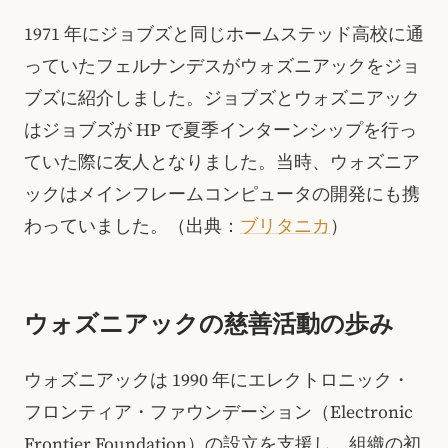
1971 年にジョブズと同じホームステッド高校に通
っていたフェルナンデスがウォズニアックをジョ
ブズに紹介しました。ジョブズとウォズニアック
はジョブズが HP で夏季インターンシップを行っ
ていた際に友人となりました。当時、ウォズニア
ックはメインフレームコンピュータの開発にも携
わっていました。（出典：
ブリタニカ
）
ウォズニアックの慈善活動の歩み
ウォズニアックは 1990 年にエレクトロニック・
フロンティア・ファウンデーション（Electronic
Frontier Foundation）の設立を支援し、組織の初