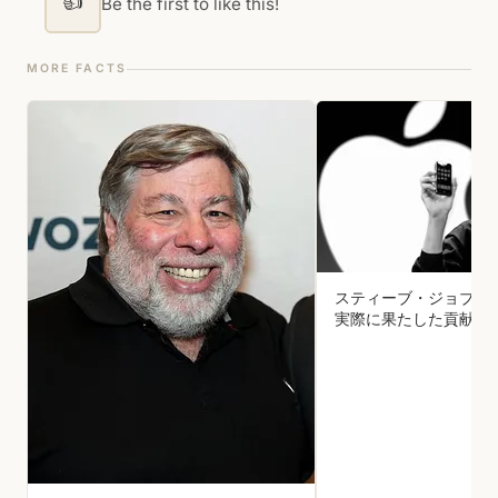
👍
Be the first to like this!
MORE FACTS
スティーブ・ジョブズ
実際に果たした貢献は