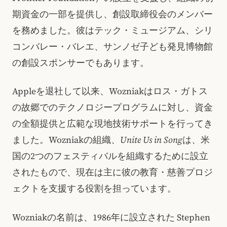
期資金の一部を提供し、創設取締役会のメンバー
を務めました。彼はテック・ミュージアム、シリ
コンバレー・バレエ、サンノゼ子ども発見博物館
の創設スポンサーでもあります。
Appleを退社して以来、Wozniakはロス・ガトス
の故郷でのテクノロジープログラムに対し、資金
の全額提供と広範な現地技術サポートを行ってき
ました。Wozniakの組織、
Unite Us in Song
は、米
国の2つのフェスティバルを組織するために設立
されたもので、現在は主に彼の教育・慈善プロジ
ェクトを支援する役割を担っています。
Wozniakの名前は、1986年に設立された Stephen