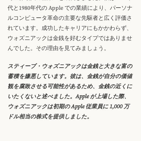
代と1980年代の Apple での業績により、パーソナ
ルコンピュータ革命の主要な先駆者と広く評価さ
れています。成功したキャリアにもかかわらず、
ウォズニアックは金銭を好むタイプではありませ
んでした。その理由を見てみましょう。
スティーブ・ウォズニアックは金銭と大きな富の
蓄積を嫌悪しています。彼は、金銭が自分の価値
観を腐敗させる可能性があるため、金銭の近くに
いたくないと述べました。Apple が上場した際、
ウォズニアックは初期の Apple 従業員に 1,000 万
ドル相当の株式を提供しました。