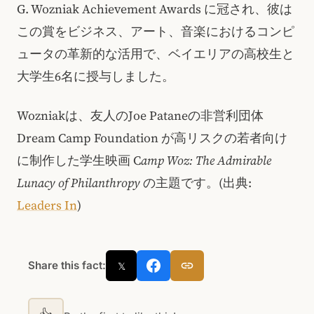
G. Wozniak Achievement Awards に冠され、彼は
この賞をビジネス、アート、音楽におけるコンピ
ュータの革新的な活用で、ベイエリアの高校生と
大学生6名に授与しました。
Wozniakは、友人のJoe Pataneの非営利団体
Dream Camp Foundation が高リスクの若者向け
に制作した学生映画 C
amp Woz: The Admirable
Lunacy of Philanthropy
の主題です。(出典:
Leaders In
)
Share this fact:
𝕏