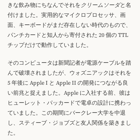
きな飲み物にちなんでそれを
クリームソーダ
と名
付けました。実用的なマイクロプロセッサ、画
面、キーボードがまだ存在しない時代のもので、
パンチカードと知人から寄付された 20 個の TTL
チップだけで動作していました。
そのコンピュータは新聞記者が電源ケーブルを踏
んで破壊されましたが、ウォズニアックはそれを
5 年後に Apple I と Apple II の開発につながる良
い前兆と捉えました。Apple に入社する前、彼は
ヒューレット・パッカードで電卓の設計に携わっ
ていました。この期間にバークレー大学を中退
し、スティーブ・ジョブズと友人関係を築きまし
た。