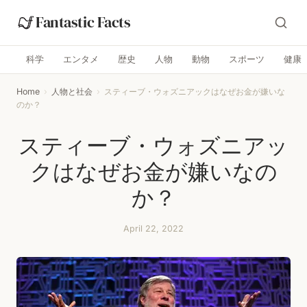
Fantastic Facts
科学
エンタメ
歴史
人物
動物
スポーツ
健康
Home
›
人物と社会
›
スティーブ・ウォズニアックはなぜお金が嫌いな
のか？
スティーブ・ウォズニアッ
クはなぜお金が嫌いなの
か？
April 22, 2022