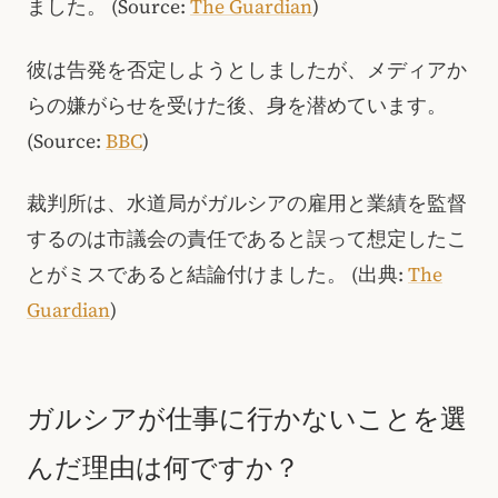
ました。
(Source:
The Guardian
)
彼は告発を否定しようとしましたが、メディアか
らの嫌がらせを受けた後、身を潜めています。
(Source:
BBC
)
裁判所は、水道局がガルシアの雇用と業績を監督
するのは市議会の責任であると誤って想定したこ
とがミスであると結論付けました。
(出典:
The
Guardian
)
ガルシアが仕事に行かないことを選
んだ理由は何ですか？