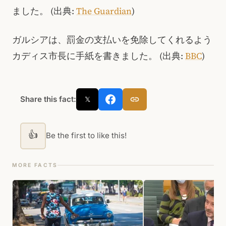
ました。
(出典:
The Guardian
)
ガルシアは、罰金の支払いを免除してくれるよう
カディス市長に手紙を書きました。
(出典:
BBC
)
Share this fact:
𝕏
👍
Be the first to like this!
MORE FACTS