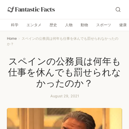
Fantastic Facts
科学
エンタメ
歴史
人物
動物
スポーツ
健康
Home
›
スペインの公務員は何年も仕事を休んでも罰せられなかったの
か？
スペインの公務員は何年も
仕事を休んでも罰せられな
かったのか？
August 29, 2021