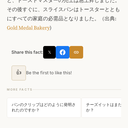
と、トーストマスターの売上は急上昇しました。
その後すぐに、スライスパンはトースターととも
にすべての家庭の必需品となりました。（出典:
Gold Medal Bakery
)
Share this fact:
𝕏
👍
Be the first to like this!
MORE FACTS
パンのクリップはどのように発明さ
チーズイットはまだ四
れたのですか？
か？