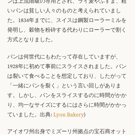
ンは上流階級の専用とされ、ライ麦やふすま、粗
いパンは貧しい人々のものと考えられていまし
た。1834年までに、スイスは鋼製ローラーミルを
発明し、穀物を粉砕する代わりにローラーで割く
方式となりました。
パンは何世代にもわたって存在していますが、
1928年に初めて事前にスライスされました。パン
は裂いて食べることを想定しており、したがって
「一緒にパンを裂く」という言い回しがありま
す。しかし、パンをスライスするのに時間がかか
り、均一なサイズにするにはさらに時間がかかっ
ていました。出典:
Lyon Bakery
)
アイオワ州出身でミズーリ州拠点の宝石商オット