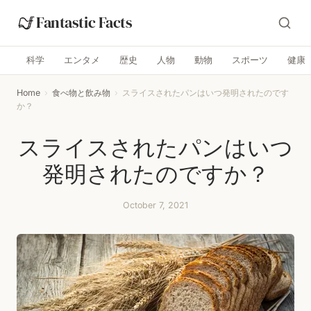
Fantastic Facts
科学
エンタメ
歴史
人物
動物
スポーツ
健康
Home
›
食べ物と飲み物
›
スライスされたパンはいつ発明されたのです
か？
スライスされたパンはいつ
発明されたのですか？
October 7, 2021