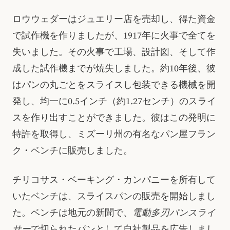
ロウウェダーはジュエリー店を売却し、得た資金
で試作機を作りましたが、1917年に火事で全てを
失いました。その火事で工場、設計図、そして作
成した試作機までが焼失しました。約10年後、彼
はパンの丸ごとをスライスし包装できる機械を開
発し、均一に0.5インチ（約1.27センチ）のスライ
スを作り出すことができました。彼はこの発明に
特許を取得し、ミズーリ州の有名なパン屋フラン
ク・ベンチに販売しました。
チリコサス・ベーキング・カンパニーを所有して
いたベンチは、スライスパンの販売を開始しまし
た。ベンチは地元の新聞で、
電動多刃パンスライ
サー
で切られたパンとして自社製品を広告しまし