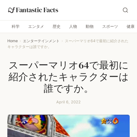
Fantastic Facts
科学
エンタメ
歴史
人物
動物
スポーツ
健康
Home
›
エンターテインメント
›
スーパーマリオ64で最初に紹介された
キャラクターは誰ですか。
スーパーマリオ64で最初に
紹介されたキャラクターは
誰ですか。
April 6, 2022