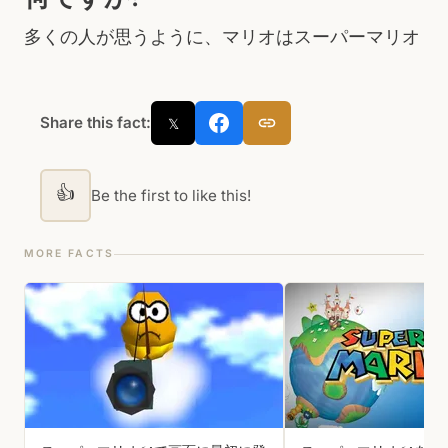
多くの人が思うように、マリオはスーパーマリオ
Share this fact:
𝕏
👍
Be the first to like this!
MORE FACTS