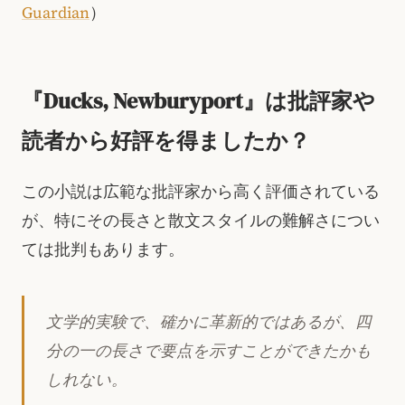
Guardian
）
『Ducks, Newburyport』は批評家や
読者から好評を得ましたか？
この小説は広範な批評家から高く評価されている
が、特にその長さと散文スタイルの難解さについ
ては批判もあります。
文学的実験で、確かに革新的ではあるが、四
分の一の長さで要点を示すことができたかも
しれない。