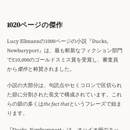
1020ページの傑作
Lucy Ellmannの1000ページの小説『Ducks,
Newburyport』は、最も斬新なフィクション部門
で£10,000のゴールドスミス賞を受賞し、審査員
から
傑作
と称賛されました。
小説の大部分は、句読点やセミコロンで区切られ
た節に分割された長文で構成されています。これ
らの節の多くは
the fact that
というフレーズで始ま
ります。
『Ducks, Newburyport』は、オハイオ州のキッ