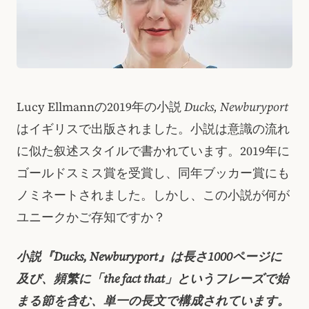
Lucy Ellmannの2019年の小説
Ducks, Newburyport
はイギリスで出版されました。小説は意識の流れ
に似た叙述スタイルで書かれています。2019年に
ゴールドスミス賞を受賞し、同年ブッカー賞にも
ノミネートされました。しかし、この小説が何が
ユニークかご存知ですか？
小説『Ducks, Newburyport』は長さ1000ページに
及び、頻繁に「the fact that」というフレーズで始
まる節を含む、単一の長文で構成されています。