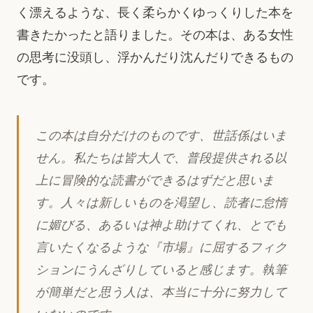
く漂えるような、長く柔らかくゆっくりした本を
書きたかったと語りました。その本は、ある女性
の思考に没頭し、浮かんだり沈んだりできるもの
です。
この本は自分だけのものです、世話係はいま
せん。私たちは皆大人で、普段提供される以
上に冒険的な読書ができるはずだと思いま
す。人々は新しいものを渇望し、読者に怠惰
に媚びる、あるいは神よ助けてくれ、とでも
言いたくなるような『市場』に屈するフィク
ションにうんざりしていると感じます。執筆
が簡単だと思う人は、本当に十分に努力して