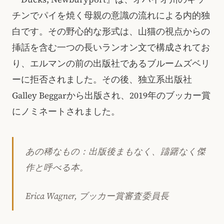
チンでパイを焼く母親の意識の流れによる内的独
白です。その野心的な形式は、山猫の視点からの
挿話を含む一つの長いランオン文で構成されてお
り、エルマンの前の出版社であるブルームズベリ
ーに拒否されました。その後、独立系出版社
Galley Beggarから出版され、2019年のブッカー賞
にノミネートされました。
あの稀なもの：出版後まもなく、躊躇なく傑
作と呼べる本。
Erica Wagner, ブッカー賞審査委員長