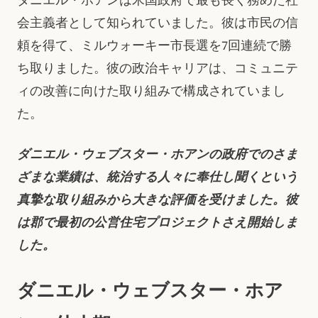
ダニエル・ホアンは米国政府で最も長く務めた社
会主義者として知られていました。彼は市民の信
頼を得て、ミルウォーキー市長選を7回連続で勝
ち取りました。彼の政治キャリアは、コミュニテ
ィの改善に向けた取り組みで構成されていまし
た。
ダニエル・ウェブスター・ホアンの政府でのさま
ざまな業績は、統治する人々に奉仕し聞くという
真摯な取り組みから大きな評価を受けました。彼
は郡で最初の公営住宅プロジェクトさえ開始しま
した。
ダニエル・ウェブスター・ホア