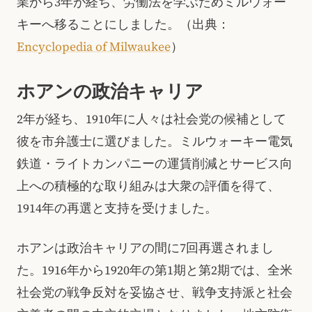
業から3年が経ち、労働法を学ぶためミルウォー
キーへ移ることにしました。（出典：
Encyclopedia of Milwaukee
）
ホアンの政治キャリア
2年が経ち、1910年に人々は社会党の候補として
彼を市弁護士に選びました。ミルウォーキー電気
鉄道・ライトカンパニーの運賃削減とサービス向
上への積極的な取り組みは大衆の評価を得て、
1914年の再選と支持を受けました。
ホアンは政治キャリアの間に7回再選されまし
た。1916年から1920年の第1期と第2期では、全米
社会党の戦争反対を妥協させ、戦争支持派と社会