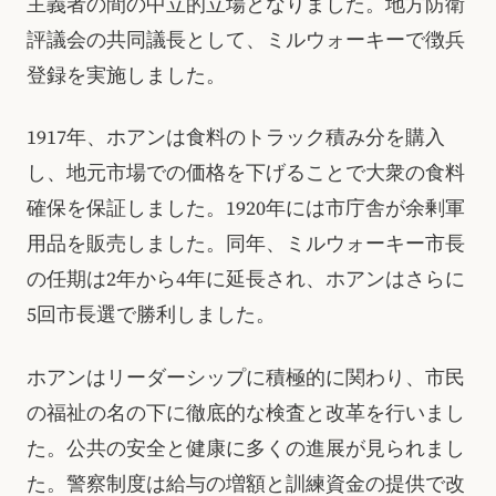
主義者の間の中立的立場となりました。地方防衛
評議会の共同議長として、ミルウォーキーで徴兵
登録を実施しました。
1917年、ホアンは食料のトラック積み分を購入
し、地元市場での価格を下げることで大衆の食料
確保を保証しました。1920年には市庁舎が余剰軍
用品を販売しました。同年、ミルウォーキー市長
の任期は2年から4年に延長され、ホアンはさらに
5回市長選で勝利しました。
ホアンはリーダーシップに積極的に関わり、市民
の福祉の名の下に徹底的な検査と改革を行いまし
た。公共の安全と健康に多くの進展が見られまし
た。警察制度は給与の増額と訓練資金の提供で改