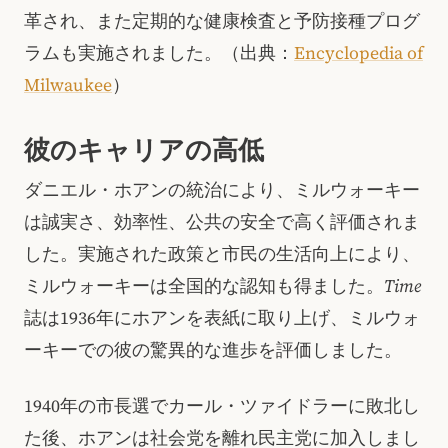
革され、また定期的な健康検査と予防接種プログ
ラムも実施されました。（出典：
Encyclopedia of
Milwaukee
）
彼のキャリアの高低
ダニエル・ホアンの統治により、ミルウォーキー
は誠実さ、効率性、公共の安全で高く評価されま
した。実施された政策と市民の生活向上により、
ミルウォーキーは全国的な認知も得ました。
Time
誌は1936年にホアンを表紙に取り上げ、ミルウォ
ーキーでの彼の驚異的な進歩を評価しました。
1940年の市長選でカール・ツァイドラーに敗北し
た後、ホアンは社会党を離れ民主党に加入しまし