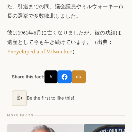
た。引退までの間、議会議員やミルウォーキー市
長の選挙で多数敗北しました。
彼は1961年6月に亡くなりましたが、彼の功績は
遺産として今も生き続けています。（出典：
Encyclopedia of Milwaukee
）
Share this fact:
𝕏
👍
Be the first to like this!
MORE FACTS