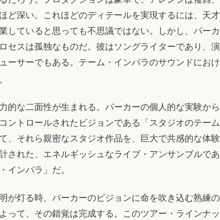
ほど深い。これほどのディテールを実現するには、天才
業していると思っても不思議ではない。しかし、パーカ
ロセスは孤独なものだ。彼はソングライターであり、演
ューサーでもある。テーム・インパラのサウンドにおけ
。
力的な二面性が生まれる。パーカーの個人的な実験から
コントロールされたビジョンである「スタジオのテーム
て、それら親密なスタジオ作品を、巨大で共感的な体験
計された、エネルギッシュなライブ・アンサンブルであ
・インパラ」だ。
明が灯る時、パーカーのビジョンに命を吹き込む熟練の
よって、その錯覚は完成する。このツアー・ラインナッ