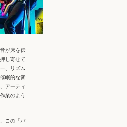
音が床を伝
押し寄せて
ー、リズム
催眠的な音
、アーティ
作業のよう
、この「バ