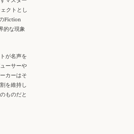
すマスター
ロジェクトとし
iction
世界的な現象
トが名声を
ューサーや
ーカーはそ
割を維持し
のものだと