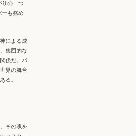
がりの一つ
バーも務め
神による成
、集団的な
関係だ。パ
世界の舞台
ある。
、その魂を