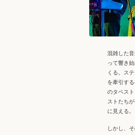
混雑した音
って響き始
くる。ステ
を牽引する
のタペスト
ストたちが
に見える。
しかし、そ