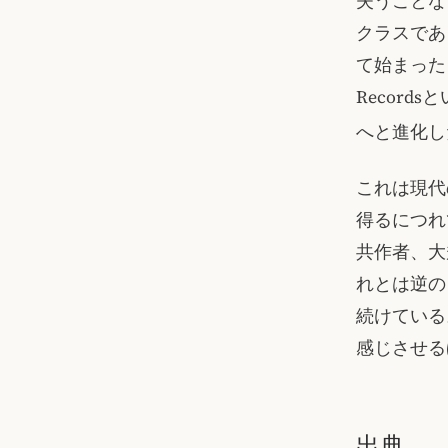
失うことな
クラスである
て始まったもの
Recor
へと進化し
これは現代
得るにつれ
共作者、大
れとは逆の
続けている
感じさせる
出典