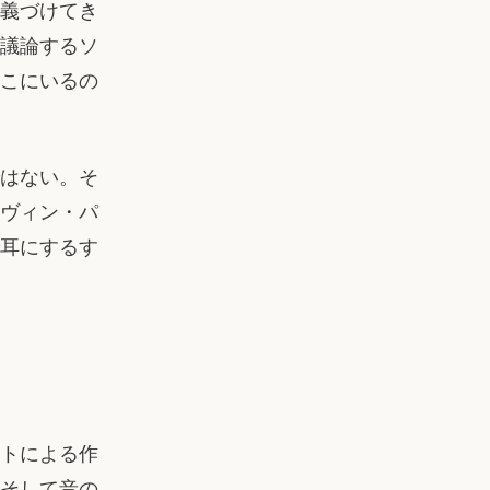
定義づけてき
議論するソ
こにいるの
はない。そ
ヴィン・パ
耳にするす
トによる作
そして音の