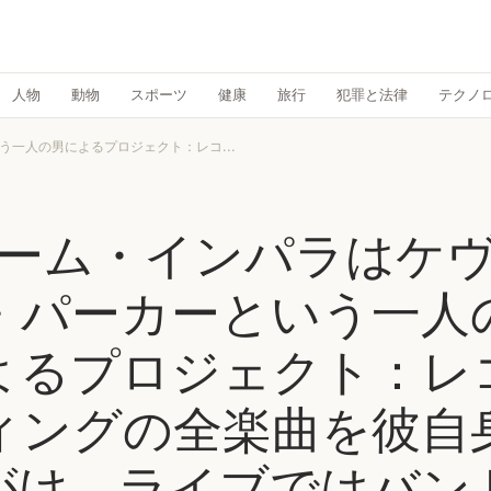
人物
動物
スポーツ
健康
旅行
犯罪と法律
テクノ
一人の男によるプロジェクト：レコ...
ーム・インパラはケ
・パーカーという一人
よるプロジェクト：レ
ィングの全楽曲を彼自
がけ、ライブではバン