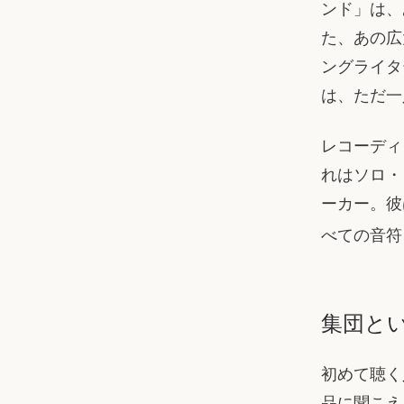
ンド」は、
た、あの広
ングライタ
は、ただ一
レコーディ
れはソロ・
ーカー。彼
べての音符
集団と
初めて聴く
品に聞こえ