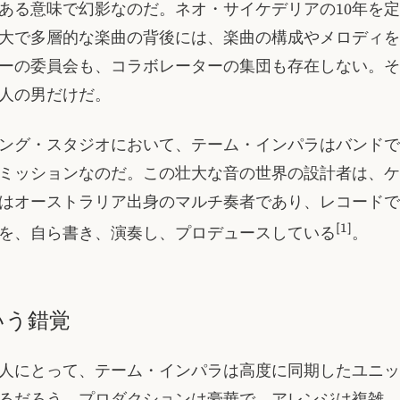
ある意味で幻影なのだ。ネオ・サイケデリアの10年を
大で多層的な楽曲の背後には、楽曲の構成やメロディを
ーの委員会も、コラボレーターの集団も存在しない。そ
人の男だけだ。
ング・スタジオにおいて、テーム・インパラはバンドで
ミッションなのだ。この壮大な音の世界の設計者は、ケ
はオーストラリア出身のマルチ奏者であり、レコードで
[1]
を、自ら書き、演奏し、プロデュースしている
。
いう錯覚
人にとって、テーム・インパラは高度に同期したユニッ
るだろう。プロダクションは豪華で、アレンジは複雑、