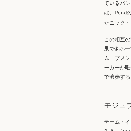
ているバン
は、Pon
たニック・
この相互の
果である一
ムーブメン
ーカーが唯
で演奏する
モジュ
テーム・イ