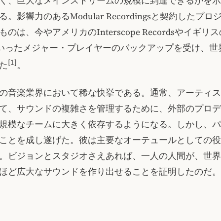
く、巨大なメインストリームの規模に到達できるかを示
。影響力のあるModular Recordingsと契約したプ
は、今やアメリカのInterscope RecordsやイギリスのF
dsといったメジャー・プレイヤーのバックアップを受け、
[1]
た
。
の音楽業界において稀な快挙である。通常、アーティス
て、サウンドの複雑さを管理するために、外部のプロデ
規模なチームに大きく依存するようになる。しかし、パ
ことを成し遂げた。彼は主要なオーテュールとしての役
。ビジョンとスタジオさえあれば、一人の人間が、世界
ほど広大なサウンドを作り出せることを証明したのだ。