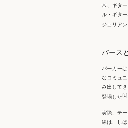
常、ギター
ル・ギター
ジュリアン
パース
パーカーは
なコミュニ
み出してき
[1]
登場した
実際、テー
線は、しば