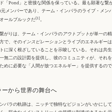
ド「Pond」と密接な関係を保っている。最も顕著な繋
dの元メンバーであり、テーム・インパラのライブ・メン
[1]
オールブルックだ
。
繋がりは、テーム・インパラの
アウトプット
が単一の精
方で、その
インスピレーション
とライブのエネルギーは
トに深く根ざしていることを示唆している。それは共生
一無二の設計図を提供し、彼のコミュニティが、それを
ために必要な「人間が放つエネルギー」を提供するので
ラーから世界の舞台へ
ンパラの軌跡は、ニッチで独特なビジョンがいかにして