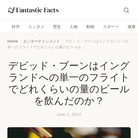
Fantastic Facts
科学
エンタメ
歴史
人物
動物
スポーツ
健康
Home
›
エンターテインメント
›
デビッド・ブーンはイングランドへの
単一のフライトでどれくらいの量のビールを...
デビッド・ブーンはイング
ランドへの単一のフライト
でどれくらいの量のビール
を飲んだのか？
June 3, 2022