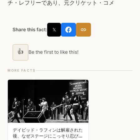
チ・レフリーであり、元クリケット・コメ
Share this fact:
𝕏
👍
Be the first to like this!
MORE FACTS
デイビッド・ラフィンは解雇された
後、なぜステージにこっそり忍び込