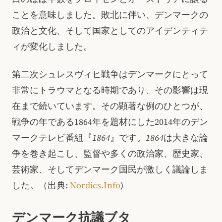
ことを意味しました。敗北に伴い、デンマークの
政治と文化、そして国家としてのアイデンティテ
ィが変化しました。
第二次シュレスヴィヒ戦争はデンマークにとって
非常にトラウマとなる時期であり、その影響は現
在まで続いています。その顕著な例のひとつが、
戦争の年である1864年を題材にした2014年のデン
マークテレビ番組『
1864
』です。
1864
は大きな論
争を巻き起こし、監督や多くの政治家、歴史家、
芸術家、そしてデンマーク国民が激しく議論しま
した。（出典:
Nordics.Info
)
デンマーク抗議ブタ