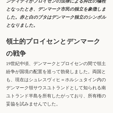
ンティティがプロイセンの法律による抑圧の犠牲
となったとき、デンマーク市民の独立を象徴しま
した。赤と白のブタはデンマーク独立のシンボル
となりました。
領土的プロイセンとデンマーク
の戦争
19世紀中頃、デンマークとプロイセンの間で領土
紛争が国境の配置を巡って勃発しました。両国と
も、現在はシュレスヴィヒ＝ホルシュタイン内の
デンマーク領サウスユトランドとして知られる南
ユトランド半島を所有したがっており、所有権の
妥協を試みませんでした。