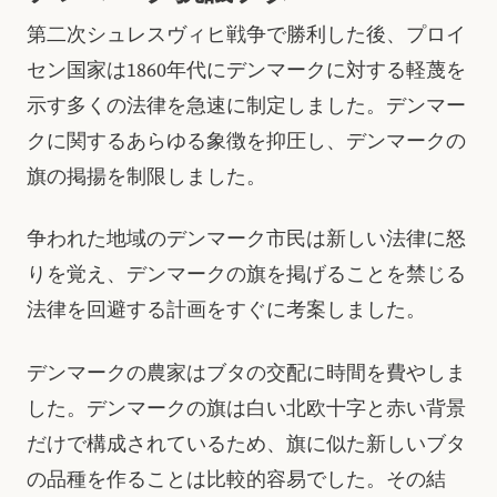
第二次シュレスヴィヒ戦争で勝利した後、プロイ
セン国家は1860年代にデンマークに対する軽蔑を
示す多くの法律を急速に制定しました。デンマー
クに関するあらゆる象徴を抑圧し、デンマークの
旗の掲揚を制限しました。
争われた地域のデンマーク市民は新しい法律に怒
りを覚え、デンマークの旗を掲げることを禁じる
法律を回避する計画をすぐに考案しました。
デンマークの農家はブタの交配に時間を費やしま
した。デンマークの旗は白い北欧十字と赤い背景
だけで構成されているため、旗に似た新しいブタ
の品種を作ることは比較的容易でした。その結