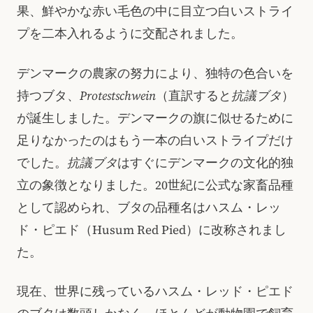
果、鮮やかな赤い毛色の中に目立つ白いストライ
プを二本入れるように交配されました。
デンマークの農家の努力により、独特の色合いを
持つブタ、
Protestschwein
（直訳すると
抗議ブタ
）
が誕生しました。デンマークの旗に似せるために
足りなかったのはもう一本の白いストライプだけ
でした。
抗議ブタ
はすぐにデンマークの文化的独
立の象徴となりました。20世紀に公式な家畜品種
として認められ、ブタの品種名はハスム・レッ
ド・ピエド（Husum Red Pied）に改称されまし
た。
現在、世界に残っているハスム・レッド・ピエド