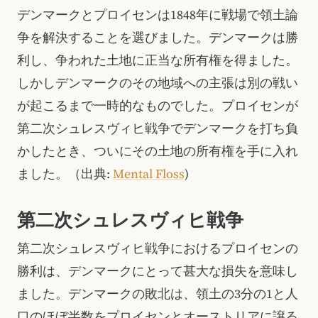
デンマークとプロイセンは1848年に戦場で領土論
争を解決することを選びました。デンマークは勝
利し、争われた土地に正当な所有権を得ました。
しかしデンマークのその地域への主張は別の戦い
が起こるまで一時的なものでした。プロイセンが
第二次シュレスヴィヒ戦争でデンマークを打ち負
かしたとき、ついにその土地の所有権を手に入れ
ました。（出典:
Mental Floss
)
第二次シュレスヴィヒ戦争
第二次シュレスヴィヒ戦争におけるプロイセンの
勝利は、デンマークにとって甚大な損失を意味し
ました。デンマークの敗北は、領土の3分の1と人
口のほぼ半数をプロイセンとオーストリアに譲る