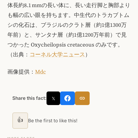
体長約8.1 mmの長い体に、長い走行脚と胸部より
も幅の広い眼を持ちます。中生代のトラカブトム
シの化石は、ブラジルのクラト層（約1億1300万
年前）と、サンタナ層（約1億1200万年前）で見
つかった Oxycheilopsis cretaceous のみです。
（出典：
コーネル大学ニュース
）
画像提供：
Mdc
Share this fact:
𝕏
👍
Be the first to like this!