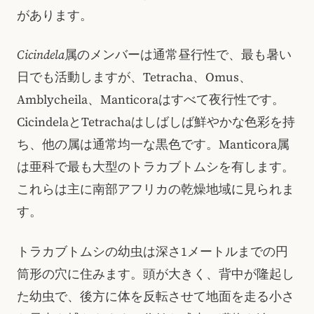
があります。
Cicindela
属のメンバーは通常昼行性で、最も暑い
日でも活動しますが、Tetracha、Omus、
Amblycheila、Manticoraはすべて夜行性です。
CicindelaとTetrachaはしばしば鮮やかな色彩を持
ち、他の属は通常均一な黒色です。Manticora属
は亜科で最も大型のトラカブトムシを有します。
これらは主に南部アフリカの乾燥地域に見られま
す。
トラカブトムシの幼虫は深さ1メートルまでの円
筒形の穴に住みます。頭が大きく、背中が隆起し
た幼虫で、後方に体を反転させて地面を走る小さ