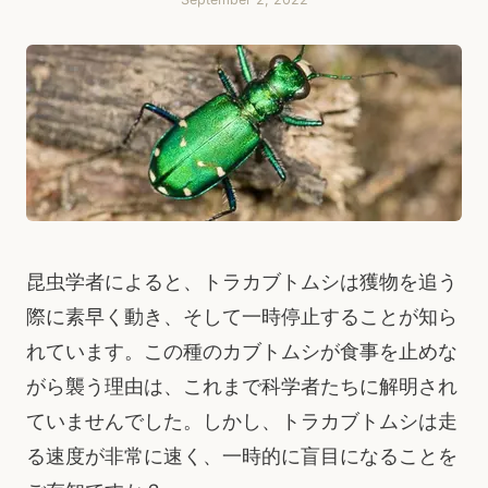
昆虫学者によると、トラカブトムシは獲物を追う
際に素早く動き、そして一時停止することが知ら
れています。この種のカブトムシが食事を止めな
がら襲う理由は、これまで科学者たちに解明され
ていませんでした。しかし、トラカブトムシは走
る速度が非常に速く、一時的に盲目になることを