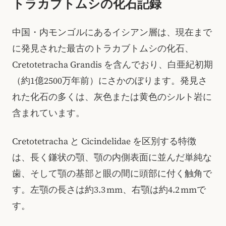
トラカブトムシの化石記録
中国・内モンゴルにあるイシアン層は、現在まで
に発見された最古のトラカブトムシの化石、
Cretotetracha Grandis を含んでおり、白亜紀初期
（約1億2500万年前）にさかのぼります。発見さ
れた化石の多くは、灰色または黄色のシルト岩に
含まれています。
Cretotetracha と Cicindelidae を区別する特徴
は、長く鎌状の顎、顎の内側表面に並んだ単純な
歯、そして顎の基部と眼の間に頭部に付く触角で
す。左顎の長さは約3.3 mm、右顎は約4.2 mmで
す。