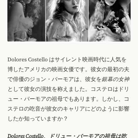
Dolores Costello はサイレント映画時代に人気を
博したアメリカの映画女優です。彼女の最初の夫
で俳優のジョン・バーモアは、彼女を
銀幕の女神
として彼女の演技を称えました。コステロはドリ
ュー・バーモアの祖母でもあります。しかし、コ
ステロの吃音が彼女のキャリアにどのように影響
したか知っていますか？
Dolores Costello、ドリュー・バーモアの祖母は吃