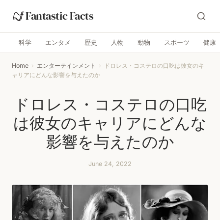
Fantastic Facts
科学
エンタメ
歴史
人物
動物
スポーツ
健康
Home
›
エンターテインメント
›
ドロレス・コステロの口吃は彼女のキ
ャリアにどんな影響を与えたのか
ドロレス・コステロの口吃
は彼女のキャリアにどんな
影響を与えたのか
June 24, 2022