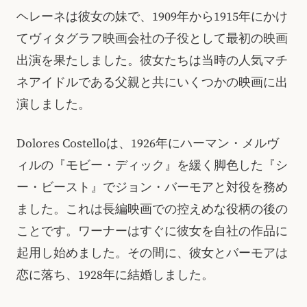
ヘレーネは彼女の妹で、1909年から1915年にかけ
てヴィタグラフ映画会社の子役として最初の映画
出演を果たしました。彼女たちは当時の人気マチ
ネアイドルである父親と共にいくつかの映画に出
演しました。
Dolores Costelloは、1926年にハーマン・メルヴ
ィルの『モビー・ディック』を緩く脚色した『シ
ー・ビースト』でジョン・バーモアと対役を務め
ました。これは長編映画での控えめな役柄の後の
ことです。ワーナーはすぐに彼女を自社の作品に
起用し始めました。その間に、彼女とバーモアは
恋に落ち、1928年に結婚しました。