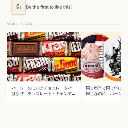
👍
Be the first to like this!
MORE FACTS
ハーシーのミルクチョコレートバー
同じ都市で同じ年に創
はなぜ「チョコレート・キャンディ
同じなのに、ハーシー
ー」という表示になっているのです
ムとハーシーチョコレ
か？
です。