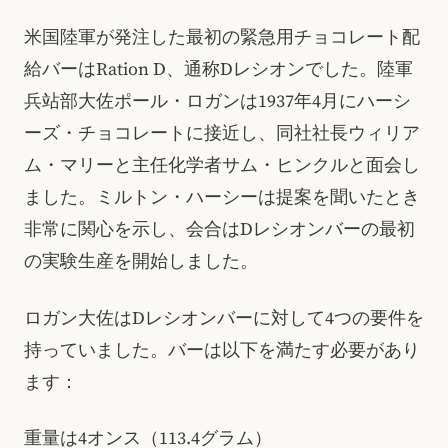
米国陸軍が発注した最初の緊急用チョコレート配
給バーはRation D、通称Dレシオンでした。陸軍
兵站部大佐ポール・ロガンは1937年4月にハーシ
ーズ・チョコレートに接近し、同社社長ウィリア
ム・マリーと主任化学者サム・ヒンクルと面会し
ました。ミルトン・ハーシーは提案を聞いたとき
非常に関心を示し、会合はDレシオンバーの最初
の実験生産を開始しました。
ロガン大佐はDレシオンバーに対して4つの要件を
持っていました。バーは以下を満たす必要があり
ます：
重量は4オンス（113.4グラム）