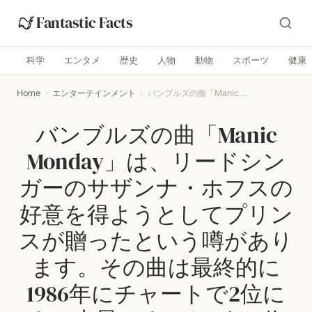
Fantastic Facts
科学
エンタメ
歴史
人物
動物
スポーツ
健康
Home
›
エンターテインメント
›
バンブルズの曲「Manic...
バンブルズの曲「Manic
Monday」は、リードシン
ガーのサザンナ・ホフスの
好意を得ようとしてプリン
スが贈ったという噂があり
ます。その曲は最終的に
1986年にチャートで2位に