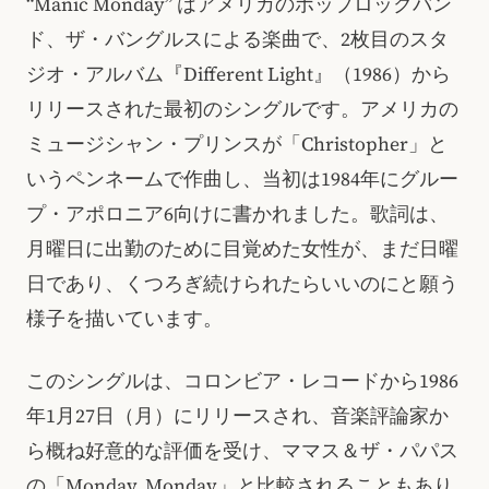
“Manic Monday” はアメリカのポップロックバン
ド、ザ・バングルスによる楽曲で、2枚目のスタ
ジオ・アルバム『Different Light』（1986）から
リリースされた最初のシングルです。アメリカの
ミュージシャン・プリンスが「Christopher」と
いうペンネームで作曲し、当初は1984年にグルー
プ・アポロニア6向けに書かれました。歌詞は、
月曜日に出勤のために目覚めた女性が、まだ日曜
日であり、くつろぎ続けられたらいいのにと願う
様子を描いています。
このシングルは、コロンビア・レコードから1986
年1月27日（月）にリリースされ、音楽評論家か
ら概ね好意的な評価を受け、ママス＆ザ・パパス
の「Monday, Monday」と比較されることもあり