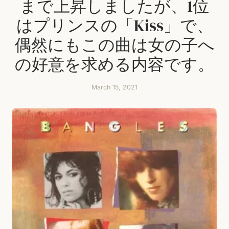
まで上昇しましたが、1位
はプリンスの「Kiss」で、
偶然にもこの曲は女の子へ
の好意を求める内容です。
March 15, 2021