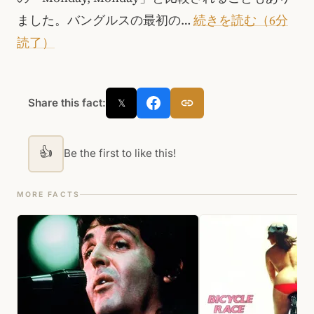
ました。バングルスの最初の…
続きを読む（6分
読了）
Share this fact:
𝕏
👍
Be the first to like this!
MORE FACTS