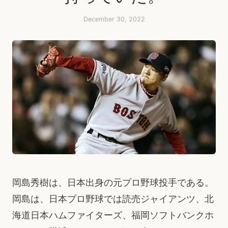
December 30, 2022
岡島秀樹は、日本出身の元プロ野球投手である。
岡島は、日本プロ野球では読売ジャイアンツ、北
海道日本ハムファイターズ、福岡ソフトバンクホ