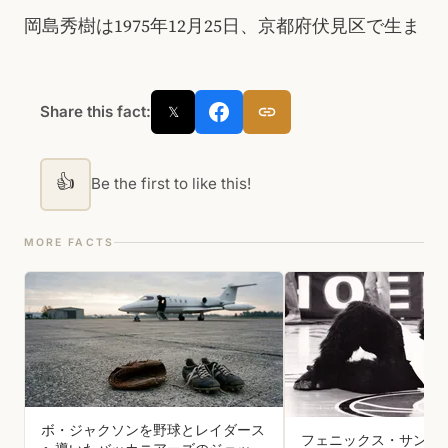
岡島秀樹は1975年12月25日、京都府伏見区で生ま
Share this fact:
𝕏
👍
Be the first to like this!
MORE FACTS
ボ・ジャクソンを野球とレイダース
フェニックス・サンズ