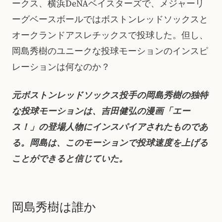
ークス、横浜DeNAベイスターズで、メジャーリ
ーグベースボールではボストンレッドソックスと
オークランドアスレチックスで投球した。但し、
岡島秀樹のユニークな投球モーションのインスピ
レーションは何なのか？
元ボストンレッドソックス投手の岡島秀樹の独特
な投球モーションは、吉田健弘の漫画「エー
ス！」の登場人物にインスパイアされたものであ
る。岡島は、このモーションで投球速度を上げる
ことができると信じていた。
岡島秀樹は誰か