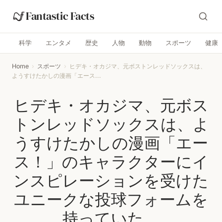
Fantastic Facts
科学
エンタメ
歴史
人物
動物
スポーツ
健康
Home
›
スポーツ
›
ヒデキ・オカジマ、元ボストンレッドソックスは、
ようすけたかしの漫画「エース...
ヒデキ・オカジマ、元ボス
トンレッドソックスは、よ
うすけたかしの漫画「エー
ス！」のキャラクターにイ
ンスピレーションを受けた
ユニークな投球フォームを
持っていた。