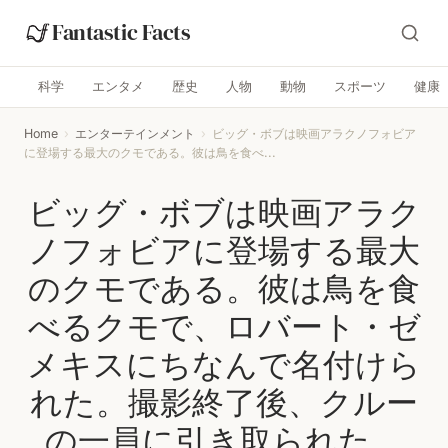
Fantastic Facts
科学
エンタメ
歴史
人物
動物
スポーツ
健康
Home
›
エンターテインメント
›
ビッグ・ボブは映画アラクノフォビア
に登場する最大のクモである。彼は鳥を食べ...
ビッグ・ボブは映画アラク
ノフォビアに登場する最大
のクモである。彼は鳥を食
べるクモで、ロバート・ゼ
メキスにちなんで名付けら
れた。撮影終了後、クルー
の一員に引き取られた。