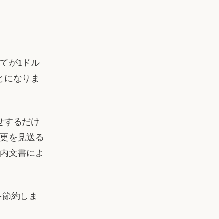
てが1ドル
とになりま
せするだけ
変更を見送る
内文書によ
を節約しま