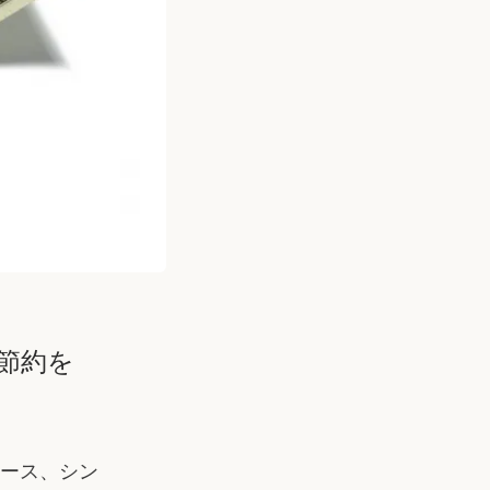
節約を
ース、シン