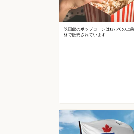
映画館のポップコーンは1275％の上
格で販売されています