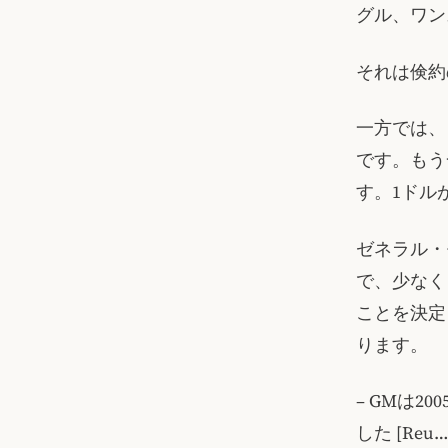
グル、ワン
それは倹約
一方では、
です。もう
す。1ドル
ゼネラル・
で、少なく
ことを決定
ります。
– GMは
した [Reu