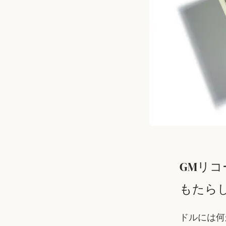
GMリ
もたら
ドルには何