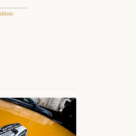
ition-