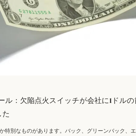
コール：欠陥点火スイッチが会社に1ドルの
した
か特別なものがあります。バック、グリーンバック、エ