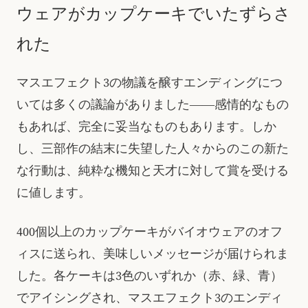
ウェアがカップケーキでいたずらさ
れた
マスエフェクト3の物議を醸すエンディングにつ
いては多くの議論がありました――感情的なもの
もあれば、完全に妥当なものもあります。しか
し、三部作の結末に失望した人々からのこの新た
な行動は、純粋な機知と天才に対して賞を受ける
に値します。
400個以上のカップケーキがバイオウェアのオフ
ィスに送られ、美味しいメッセージが届けられま
した。各ケーキは3色のいずれか（赤、緑、青）
でアイシングされ、マスエフェクト3のエンディ