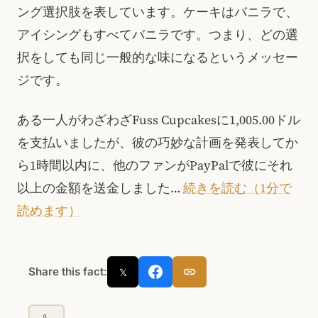
ング選択肢を表しています。ケーキはバニラで、
アイシングもすべてバニラです。つまり、どの選
択をしても同じ一般的な味になるというメッセー
ジです。
ある一人がわざわざFuss Cupcakesに1,005.00ドル
を支払いましたが、彼の巧妙な計画を発表してか
ら1時間以内に、他のファンがPayPalで彼にそれ
以上の金額を送金しました…
続きを読む（1分で
読めます）
Share this fact:
𝕏