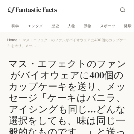
Fantastic Facts
科学
エンタメ
歴史
人物
動物
スポーツ
健康
Home
›
マス・エフェクトのファンがバイオウェアに400個のカップケー
キを送り、メッ...
マス・エフェクトのファン
がバイオウェアに400個の
カップケーキを送り、メッ
セージ「ケーキはバニラ、
アイシングも同じ…どんな
選択をしても、味は同じ一
般的なものです。」と送っ