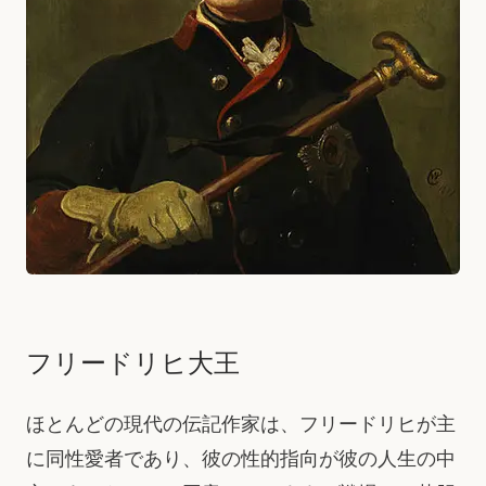
フリードリヒ大王
ほとんどの現代の伝記作家は、フリードリヒが主
に同性愛者であり、彼の性的指向が彼の人生の中