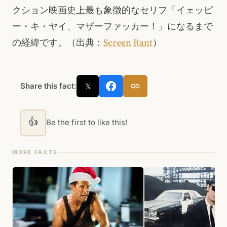
クション映画史上最も象徴的なセリフ「イェッピ
ー・キ・ヤイ、マザーファッカー！」になるまで
の経緯です。（出典：
Screen Rant
）
Share this fact:
𝕏
👍
Be the first to like this!
MORE FACTS