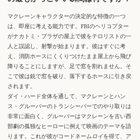
マクレーンキャラクターの決定的な特徴の一つ
は、即座に考える能力です。FBIのヘリコプター
がナカトミ・プラザの屋上で彼をテロリストの一
人と誤認し、射撃が始まります。彼はすぐに考
え、消防ホースにくくりつけたまま屋上から飛び
降りることにしますが、足で窓を割れません。そ
こで彼は銃で窓を破り、落下するホースに引き戻
されます。
ダイ・ハード全体を通して、マクレーンとハン
ス・グルーバーのトランシーバーでのやり取りは
非常に面白く、グルーバーはマクレーンを古い西
部劇の孤独なヒーローに例えて映画のテーマを語
ります。これが彼がコードネーム
ロイ
を得て、ア