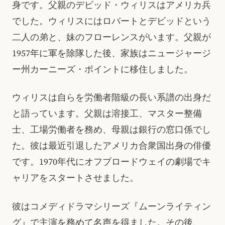
身です。父親のデビッド・ウィリスはアメリカ兵
でした。ウィリスにはロバートとデビッドという
二人の弟と、妹のフローレンスがいます。父親が
1957年に軍を除隊した後、家族はニュージャージ
ー州カーニーズ・ポイントに移住しました。
ウィリスは自らを労働者階級の長い系譜の出身だ
と語っています。父親は溶接工、マスター整備
士、工場労働者を務め、母親は銀行の窓口係でし
た。彼は最近引退したアメリカ合衆国出身の俳優
です。1970年代にオフブロードウェイの劇場でキ
ャリアをスタートさせました。
彼はコメディドラマシリーズ『ムーンライティン
グ』で主演を務めて名声を得ました。その後、