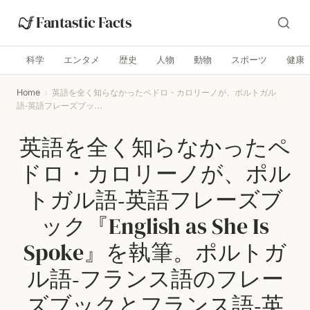
Fantastic Facts
科学
エンタメ
歴史
人物
動物
スポーツ
健康
Home
›
英語を全く知らなかったペドロ・カロリーノが、ポルトガル
語‑英語フレーズブッ...
英語を全く知らなかったペ
ドロ・カロリーノが、ポル
トガル語‑英語フレーズブ
ック『English as She Is
Spoke』を執筆。ポルトガ
ル語‑フランス語のフレー
ズブックとフランス語‑英