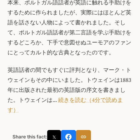
本来、ポルトガル語話者が英語に触れる手助けを
するために作られましたが、実際にはほとんど英
語を話さない人物によって書かれました。そし
て、ポルトガル語話者が第二言語を学ぶ手助けを
するどころか、下手で意図せぬユーモアのファン
にとってカルト的な古典となったのです。
英語話者の間でもすぐに評判となり、マーク・ト
ウェインもその中にいました。トウェインは1883
年に出版された最初の英語版の序文を書きまし
た。トウェインは…
続きを読む（4分で読めま
す）
Share this fact:
𝕏