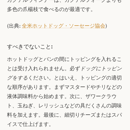
カクテルウィンナーは、カクテルフォークよりも
多色の爪楊枝で食べるのが最適です。
(出典:
全米ホットドッグ・ソーセージ協会
)
すべきでないこと:
ホットドッグとバンの間にトッピングを入れるこ
とは受け入れられません。必ず
ドッグにトッピン
グをする
ください。とはいえ、トッピングの適切
な順序があります。まずマスタードやチリなどの
液体調味料から始めます。次に、ザワークラウ
ト、玉ねぎ、レリッシュなどの具だくさんの調味
料を加えます。最後に、細切りチーズまたはスパ
イスで仕上げます。