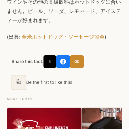
ワインやその他の高級飲料はホットドッグに合い
ません。ビール、ソーダ、レモネード、アイステ
ィーが好まれます。
(出典:
全米ホットドッグ・ソーセージ協会
)
Share this fact:
𝕏
👍
Be the first to like this!
MORE FACTS