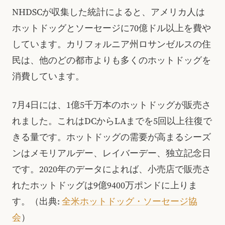
NHDSCが収集した統計によると、アメリカ人は
ホットドッグとソーセージに70億ドル以上を費や
しています。カリフォルニア州ロサンゼルスの住
民は、他のどの都市よりも多くのホットドッグを
消費しています。
7月4日には、1億5千万本のホットドッグが販売さ
れました。これはDCからLAまでを5回以上往復で
きる量です。ホットドッグの需要が高まるシーズ
ンはメモリアルデー、レイバーデー、独立記念日
です。2020年のデータによれば、小売店で販売さ
れたホットドッグは9億9400万ポンドに上りま
す。（出典:
全米ホットドッグ・ソーセージ協
会
）