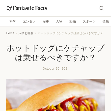
Fantastic Facts
科学
エンタメ
歴史
人物
動物
スポーツ
健康
Home
›
人物と社会
›
ホットドッグにケチャップは乗せるべきですか？
ホットドッグにケチャップ
は乗せるべきですか？
October 20, 2021