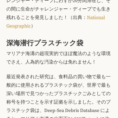
レンジャー・ディープにわずか20分間滞在し、そ
の間に生命がチャレンジャー・ディープでも生き
残れることを発見しました！（出典：
National
Geographic
）
深海潜行プラスチック袋
マリアナ海溝の超現実的でほぼ魔法のような環境
でさえ、人為的な汚染からは免れません！
最近発表された研究は、食料品の買い物で最も一
般的に使用されるプラスチック袋が、世界で最も
深い場所で見つかったプラスチックごみとしての
称号を持つことを示す証拠を示しました。そのプ
ラスチック袋は、Deep-Sea Debris Database によ