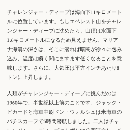
チャレンジャー・ディープは海面下11キロメート
ルに位置しています。もしエベレスト山をチャレ
ンジャー・ディープに沈めたら、山頂は水面下
1.6キロメートルになるため見えません。マリア
ナ海溝の深さは、そこに潜れば暗闇が徐々に包み
込み、温度は瞬く間にますます低くなることを意
味します。さらに、大気圧は平方インチあたり8
トンに上昇します。
人類がチャレンジャー・ディープに挑んだのは
1960年で、半世紀以上前のことです。ジャック・
ピカードと海軍中尉ドン・ウォルシュは米海軍の
バチスカーフで5時間潜航しました。二人はチャ