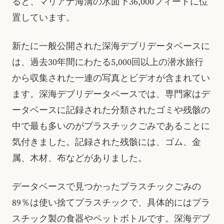
ると、マリアナ海溝の水面下36,000フィートに位
置しています。
新たに一般公開された深海デブリデータベースに
は、過去30年間にわたる5,000回以上の潜水旅行
から収集された一連の写真とビデオが含まれてい
ます。深海デブリデータベースでは、専門家はデ
ータベースに記録された分類されたゴミや残骸の
中で最も多いのがプラスチックごみであることに
気付きました。記録された残骸には、ゴム、金
属、木材、布などがありました。
データベースで見つかったプラスチックごみの
89％は使い捨てプラスチックで、具体的にはプラ
スチック製の食器やペットボトルです。深海デブ