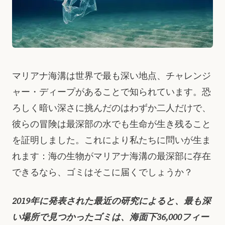
マリアナ海溝は世界で最も深い地点、チャレンジ
ャー・ディープがあることで知られています。恐
ろしく暗い深さに挑んだのはわずか二人だけで、
彼らの冒険は最深部の水でも生命が生き残ること
を証明しました。これにより私たちに問いが生ま
れます：海の生物がマリアナ海溝の最深部に存在
できるなら、ゴミはそこに届くでしょうか？
2019年に発表された最近の研究によると、最も深
い場所で見つかったゴミは、海面下36,000フィー