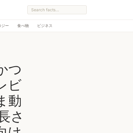
ロジー
食べ物
ビジネス
かつ
レビ
ま動
長さ
向け