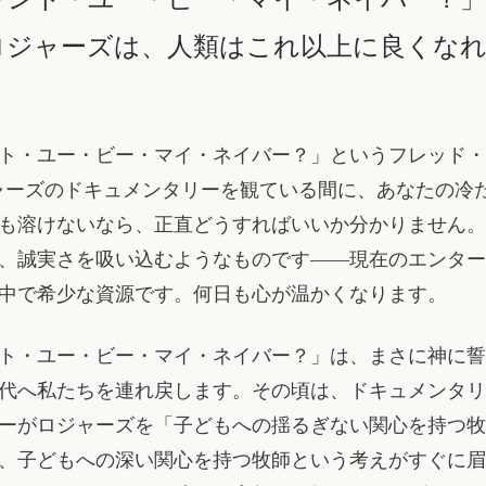
ロジャーズは、人類はこれ以上に良くな
ト・ユー・ビー・マイ・ネイバー？」というフレッド・
ャーズのドキュメンタリーを観ている間に、あなたの冷
も溶けないなら、正直どうすればいいか分かりません。
、誠実さを吸い込むようなものです――現在のエンター
中で希少な資源です。何日も心が温かくなります。
ト・ユー・ビー・マイ・ネイバー？」は、まさに神に誓
代へ私たちを連れ戻します。その頃は、ドキュメンタリ
ーがロジャーズを「子どもへの揺るぎない関心を持つ牧
、子どもへの深い関心を持つ牧師という考えがすぐに眉