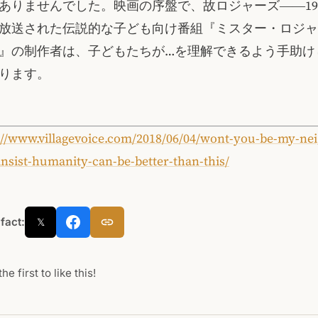
ありませんでした。映画の序盤で、故ロジャーズ――19
上放送された伝説的な子ども向け番組『ミスター・ロジ
』の制作者は、子どもたちが…を理解できるよう手助け
ります。
://www.villagevoice.com/2018/06/04/wont-you-be-my-ne
nsist-humanity-can-be-better-than-this/
 fact:
𝕏
he first to like this!