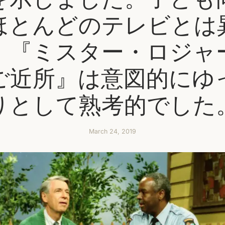
ほとんどのテレビとは
、『ミスター・ロジャ
ご近所』は意図的にゆ
りとして熟考的でした
March 24, 2019