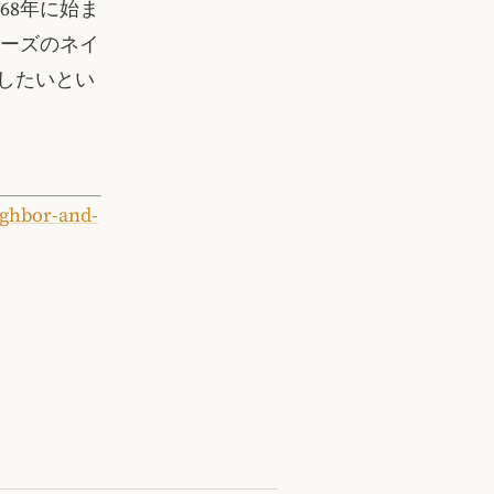
68年に始ま
ャーズのネイ
したいとい
ighbor-and-