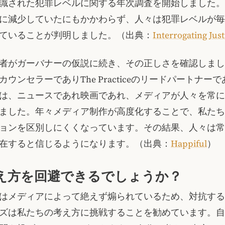
識された犯罪レベルに関する年次調査を開始しました。
に減少していたにもかかわらず、人々は犯罪レベルが毎
ていることが判明しました。（出典：
Interrogating Just
者がガーバナーの仮説に続き、その正しさを確認しまし
ウンセラーでありThe Practiceのリードパートナー
は、ニュースであれ映画であれ、メディアが人々を常に
ました。年々メディア制作が高度化することで、私たち
ョンを区別しにくくなっています。その結果、人々は常
在すると信じるようになります。（出典：
Happiful
）
え方を回避できるでしょうか？
はメディアによって絶えず煽られているため、対抗する
ズは私たちの考え方に挑戦することを勧めています。自