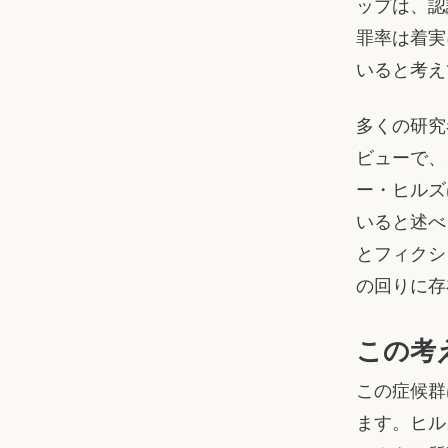
ップは、認
罪率は着実
いると考え
多くの研究
ビューで、カ
ー・ヒルズ
いると述べ
とフィクシ
の回りに存
この考
この症候群
ます。ヒル