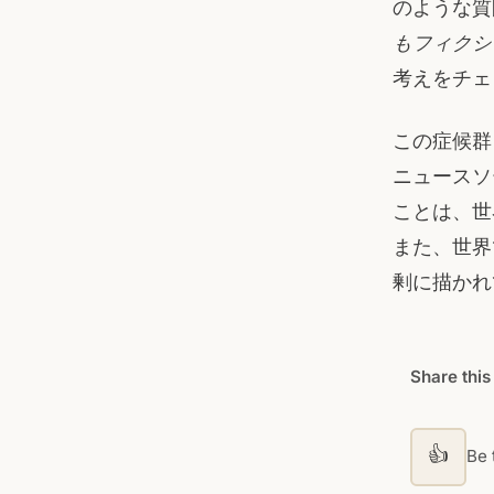
のような質
もフィクシ
考えをチェ
この症候群
ニュースソ
ことは、世
また、世界
剰に描かれ
Share this
👍
Be t