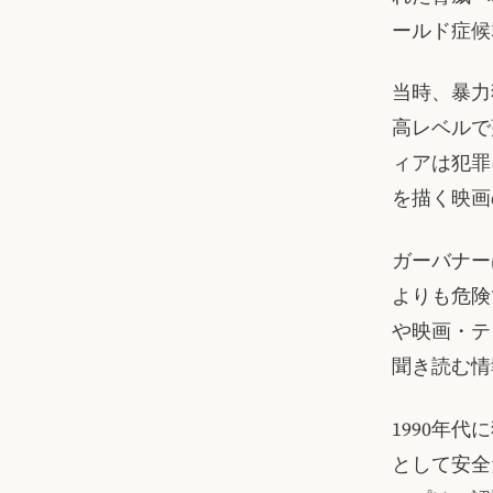
ールド症候
当時、暴力
高レベルで
ィアは犯罪
を描く映画
ガーバナー
よりも危険
や映画・テ
聞き読む情
1990年
として安全