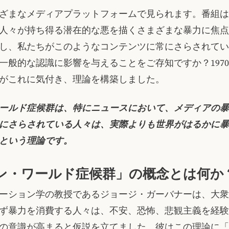
ざまなメディアプラットフォームで見られます。番組は
人々が持ち得る潜在的な悪を描くさまざまな暴力に焦点
し、私たちがこのようなコンテンツに常にさらされてい
一般的な認識に影響を与えることをご存知ですか？197
がこれに気付き、理論を構築しました。
ールド症候群は、特にニュースにおいて、メディアの暴
にさらされている人々は、実際よりも世界がはるかに暴
という理論です。
ン・ワールド症候群」の概念とは何か
ーション学の教授であるジョージ・ガーバナーは、大衆
ず暴力を消費する人々は、不安、恐怖、悲観主義を経験
の意識が高まると仮説を立てました。彼はこの理論に「