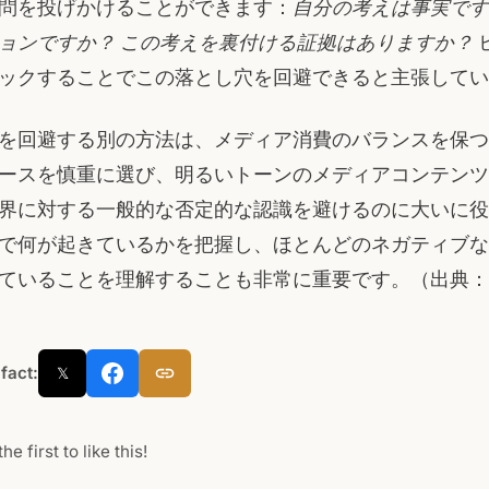
問を投げかけることができます：
自分の考えは事実です
ョンですか？
この考えを裏付ける証拠はありますか？
ックすることでこの落とし穴を回避できると主張してい
を回避する別の方法は、メディア消費のバランスを保つ
ースを慎重に選び、明るいトーンのメディアコンテンツ
界に対する一般的な否定的な認識を避けるのに大いに役
で何が起きているかを把握し、ほとんどのネガティブな
ていることを理解することも非常に重要です。（出典：
 fact:
𝕏
he first to like this!