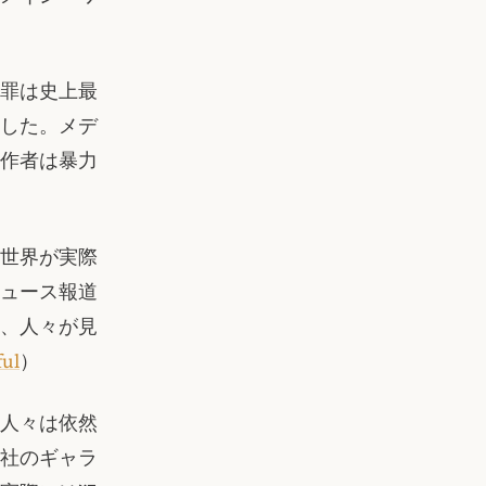
罪は史上最
ました。メデ
作者は暴力
世界が実際
ュース報道
、人々が見
ul
）
、人々は依然
会社のギャラ