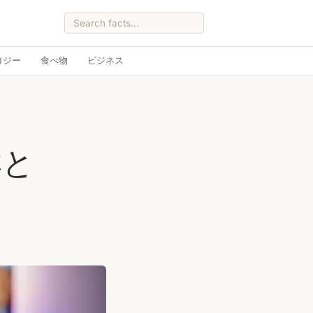
ロジー
食べ物
ビジネス
群と