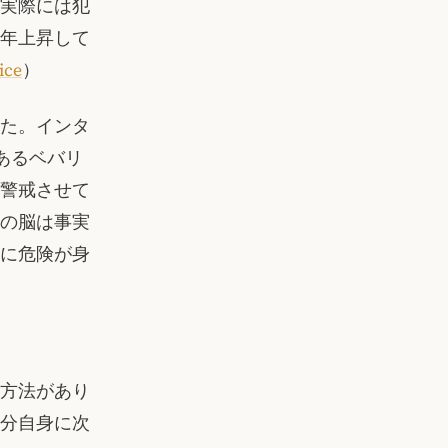
実際には犯
年上昇して
ice
）
た。インタ
であるベバリ
警戒させて
の脳は事実
に危険が身
方法があり
分自身に次