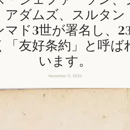
・アダムズ、スルタン
ンマド3世が署名し、23
く「友好条約」と呼ば
います。
November 11, 2020