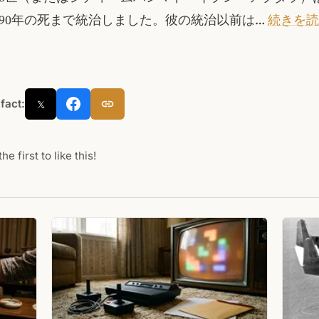
790年の死まで統治しました。彼の統治以前は…
続きを読
 fact:
𝕏
he first to like this!