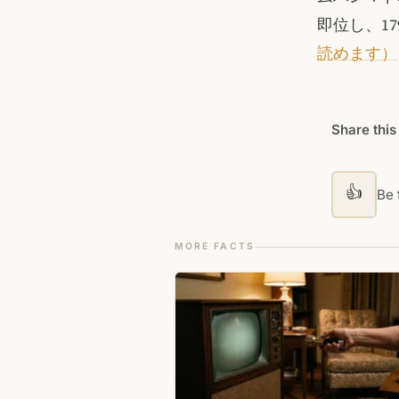
即位し、1
読めます）
Share this
👍
Be t
MORE FACTS