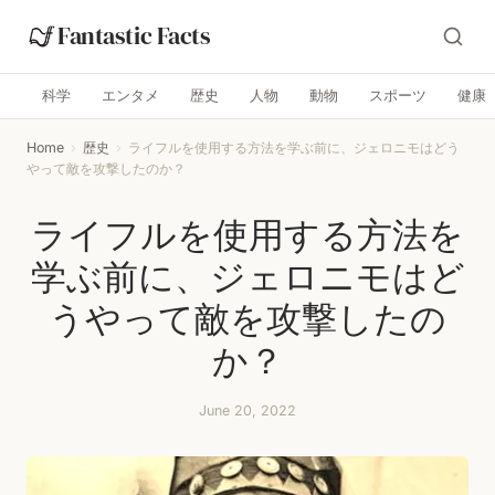
Fantastic Facts
科学
エンタメ
歴史
人物
動物
スポーツ
健康
Home
›
歴史
›
ライフルを使用する方法を学ぶ前に、ジェロニモはどう
やって敵を攻撃したのか？
ライフルを使用する方法を
学ぶ前に、ジェロニモはど
うやって敵を攻撃したの
か？
June 20, 2022