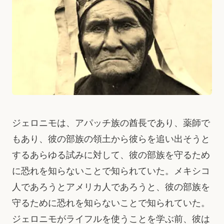
ジェロニモは、アパッチ族の酋長であり、薬師で
もあり、彼の部族の領土から彼らを追い出そうと
するあらゆる試みに対して、彼の部族を守るため
に恐れを知らないことで知られていた。メキシコ
人であろうとアメリカ人であろうと、彼の部族を
守るために恐れを知らないことで知られていた。
ジェロニモがライフルを使うことを学ぶ前、彼は