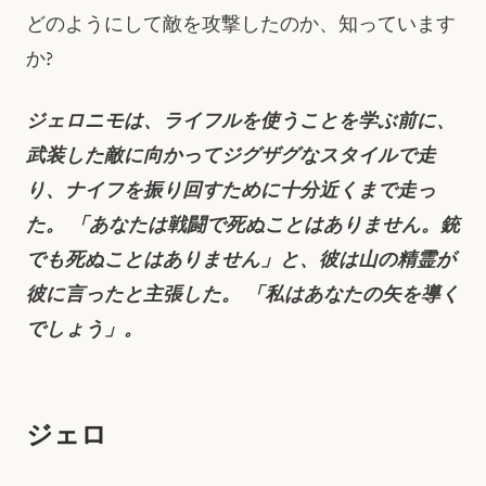
どのようにして敵を攻撃したのか、知っています
か?
ジェロニモは、ライフルを使うことを学ぶ前に、
武装した敵に向かってジグザグなスタイルで走
り、ナイフを振り回すために十分近くまで走っ
た。 「あなたは戦闘で死ぬことはありません。銃
でも死ぬことはありません」と、彼は山の精霊が
彼に言ったと主張した。 「私はあなたの矢を導く
でしょう」。
ジェロ