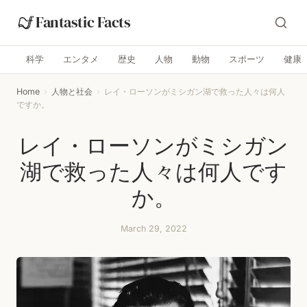
Fantastic Facts
科学
エンタメ
歴史
人物
動物
スポーツ
健康
Home
›
人物と社会
›
レイ・ローソンがミシガン湖で救った人々は何人
ですか。
レイ・ローソンがミシガン
湖で救った人々は何人です
か。
March 29, 2022