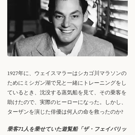
1927年に、ウェイスマラーはシカゴ川マラソンの
ためにミシガン湖で兄と一緒にトレーニングをし
ているとき、沈没する蒸気船を見て、その乗客を
助けたので、実際のヒーローになった。しかし、
ターザンを演じた俳優は何人の命を救ったのか?
乗客71人を乗せていた遊覧船「ザ・フェイバリッ