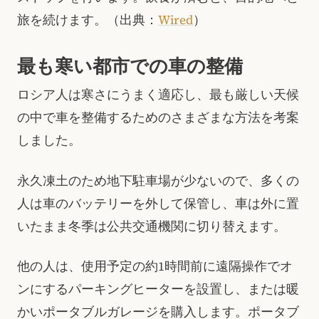
旅を続けます。（出典：
Wired
）
最も寒い都市での車の整備
ロシア人は寒さにうまく適応し、最も厳しい天候
の中で車を整備するためのさまざまな方法を考案
しました。
永久凍土のため地下駐車場が少ないので、多くの
人は車のバッテリーを外して保管し、車は外に置
いたまま冬季は公共交通機関に切り替えます。
他の人は、使用予定の約1時間前に遠隔操作でオ
ンにするパーキングヒーターを設置し、または暖
かいポータブルガレージを購入します。ポータブ