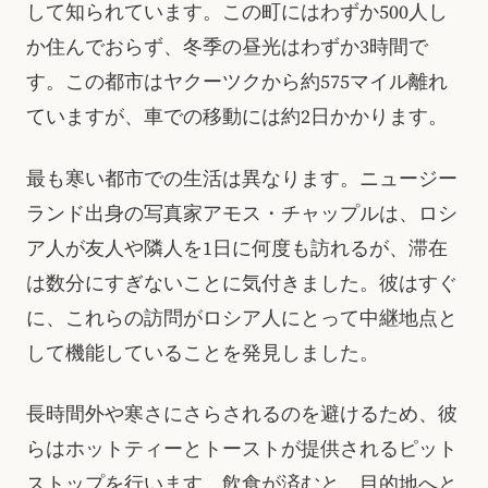
して知られています。この町にはわずか500人し
か住んでおらず、冬季の昼光はわずか3時間で
す。この都市はヤクーツクから約575マイル離れ
ていますが、車での移動には約2日かかります。
最も寒い都市での生活は異なります。ニュージー
ランド出身の写真家アモス・チャップルは、ロシ
ア人が友人や隣人を1日に何度も訪れるが、滞在
は数分にすぎないことに気付きました。彼はすぐ
に、これらの訪問がロシア人にとって中継地点と
して機能していることを発見しました。
長時間外や寒さにさらされるのを避けるため、彼
らはホットティーとトーストが提供されるピット
ストップを行います。飲食が済むと、目的地へと