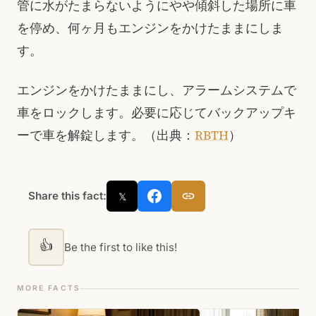
管に水がたまらないようにやや傾斜した場所に車
を停め、何ヶ月もエンジンをかけたままにしま
す。
エンジンをかけたままにし、アラームシステムで
車をロックします。必要に応じてバックアップキ
ーで車を解錠します。（出典：
RBTH
）
Share this fact:
𝕏
👍
Be the first to like this!
MORE FACTS