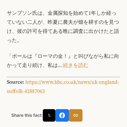
サンプソン氏は、金属探知を始めて1年しか経っ
ていない二人が、昨夏に農夫が畑を耕すのを見つ
け、彼の許可を得てある晩に調査に出かけたと語
った。
「ポールは『ローマの金！』と叫びながら私に向
かって走り続け、私は…
続きを読む
Source:
https://www.bbc.co.uk/news/uk-england-
suffolk-42887063
Share this fact:
𝕏