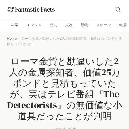
Fantastic Facts
科学
エンタメ
歴史
人物
動物
スポーツ
健康
Home
›
ローマ金貨と勘違いした2人の金属探知者、価値25万ポンドと見
積もっていたが...
ローマ金貨と勘違いした2
人の金属探知者、価値25万
ポンドと見積もっていた
が、実はテレビ番組『The
Detectorists』の無価値な小
道具だったことが判明
June 16, 2019