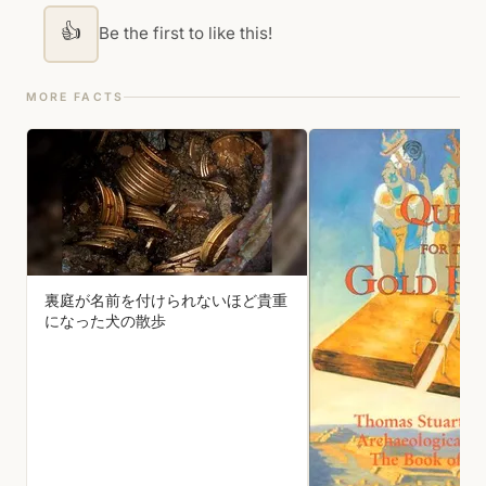
👍
Be the first to like this!
MORE FACTS
裏庭が名前を付けられないほど貴重
になった犬の散歩