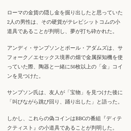
ローマの金貨の隠し金を掘り出したと思っていた
2人の男性は、その硬貨がテレビシットコムの小
道具であることが判明し、夢が打ち砕かれた。
アンディ・サンプソンとポール・アダムズは、サ
フォーク／エセックス境界の畑で金属探知機を使
っていた際、陶器と一緒に50枚以上の「金」コイ
ンを見つけた。
サンプソン氏は、友人が「宝物」を見つけた後に
「叫びながら跳び回り、踊り出した」と語った。
しかし、これらの偽コインはBBCの番組『ディテ
クティスト』の小道具であることが判明した。