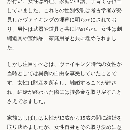
が行い、女性は料理、家庭の世話、子育てを担当
していました。これらの性別役割は考古学者が発
見したヴァイキングの埋葬に明らかにされてお
り、男性は武器や道具と共に埋められ、女性は刺
繍道具や宝飾品、家庭用品と共に埋められまし
た。
しかし注目すべきは、ヴァイキング時代の女性が
当時としては異例の自由を享受していたことで
す。女性は財産を所有し、離婚することが許さ
れ、結婚が終わった際には持参金を取り戻すこと
さえできました。
家族はしばしば女性が12歳から15歳の間に結婚を
取り決めましたが、女性自身もその取り決めに意