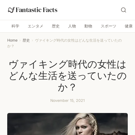
Fantastic Facts
科学
エンタメ
歴史
人物
動物
スポーツ
健康
Home
›
歴史
›
ヴァイキング時代の女性はどんな生活を送っていたの
か？
ヴァイキング時代の女性は
どんな生活を送っていたの
か？
November 15, 2021