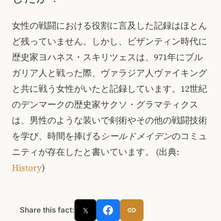
女性の戦闘における役割に言及した記録はほとん
ど残っていません。しかし、ビザンティン時代に
歴史家ヨハネス・スキリツェスは、971年にブル
ガリア人と戦った際、ヴァラジア人ヴァイキング
と共に戦う女性がいたと記録しています。12世紀
のデンマークの歴史家サクソ・グラマティクス
は、男性のような装いで剣術やその他の戦闘技術
を学び、時間を捧げる
シールドメイデン
のコミュ
ニティが存在したと書いています。
(出典:
History
)
Share this fact:
𝕏