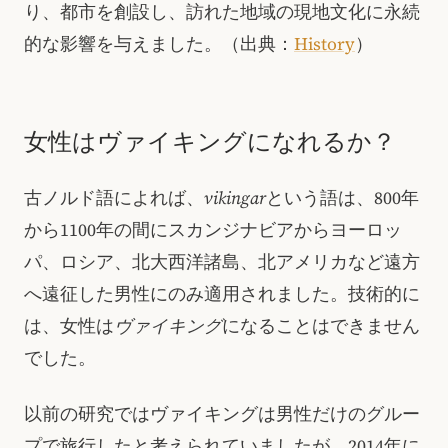
り、都市を創設し、訪れた地域の現地文化に永続
的な影響を与えました。（出典：
History
）
女性はヴァイキングになれるか？
古ノルド語によれば、
vikingar
という語は、800年
から1100年の間にスカンジナビアからヨーロッ
パ、ロシア、北大西洋諸島、北アメリカなど遠方
へ遠征した男性にのみ適用されました。技術的に
は、女性は
ヴァイキング
になることはできません
でした。
以前の研究ではヴァイキングは男性だけのグルー
プで旅行したと考えられていましたが、2014年に