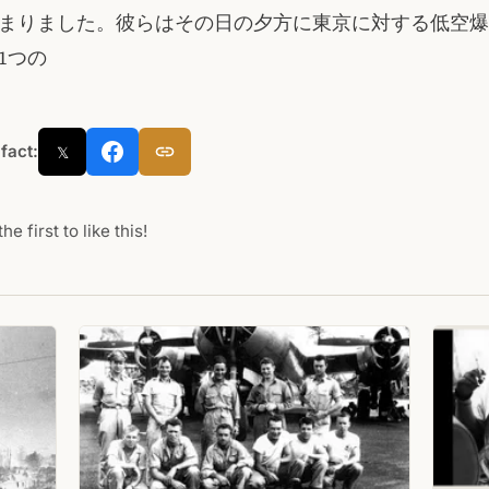
まりました。彼らはその日の夕方に東京に対する低空爆
1つの
 fact:
𝕏
he first to like this!