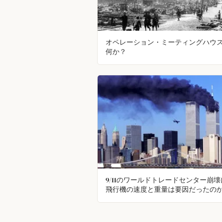
オペレーション・ミーティングハウ
何か？
9/11のワールドトレードセンター崩
飛行機の速度と重量は要因だったの