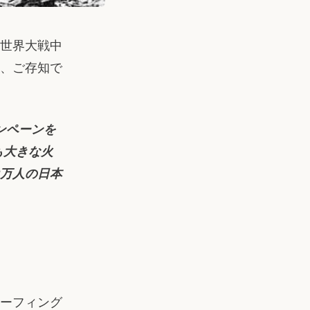
世界大戦中
、ご存知で
ンペーンを
も大きな火
3万人の日本
リーフィング