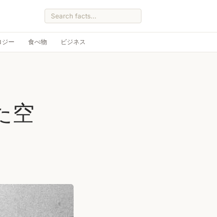
ロジー
食べ物
ビジネス
た空