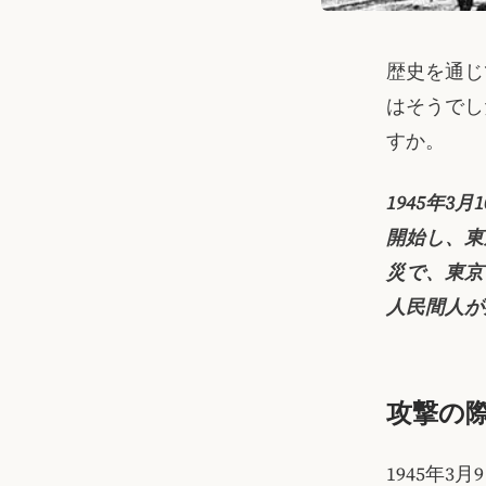
歴史を通じ
はそうでし
すか。
1945年
開始し、東
災で、東京
人民間人が
攻撃の
1945年