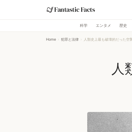
Fantastic Facts
科学
エンタメ
歴史
Home
›
犯罪と法律
›
人類史上最も破壊的だった空
人