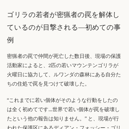
ゴリラの若者が密猟者の罠を解体し
ているのが目撃される―初めての事
例
密猟者の罠で仲間が死亡した数日後、現場の保護
活動家によると、2匹の若いマウンテンゴリラが
火曜日に協力して、ルワンダの森林にある自分た
ちの住処で罠を見つけて破壊した。
“これまでに若い個体がそのような行動をしたの
は全く初めてです…世界で若い個体が罠を破壊し
たという他の報告は知りません。” と、現場が行
われた保護区にあるディアン・フォッシー・ゴリ