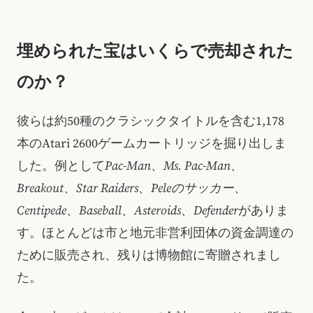
埋められた宝はいくらで売却された
のか？
彼らは約50種のクラシックタイトルを含む1,178
本のAtari 2600ゲームカートリッジを掘り出しま
した。例として
Pac-Man、Ms. Pac-Man、
Breakout、Star Raiders、Peleのサッカー、
Centipede、Baseball、Asteroids、Defender
がありま
す。ほとんどは市と地元非営利団体の資金調達の
ために販売され、残りは博物館に寄贈されまし
た。