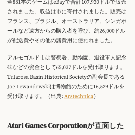
全881本のゲームはeBayで合計107,930ドルで販売
されました。収益は市に寄付されました。販売は
フランス、ブラジル、オーストラリア、シンガポ
ールなど遠方からの購入者を呼び、約26,000ドル
が配送費やその他の諸費用に使われました。
アルモゴルド市は警察署、動物園、退役軍人記念
碑などの資金として65,037ドルを受け取ります。
Tularosa Basin Historical Societyの副会長である
Joe Lewandowskiは博物館のために16,529ドルを
受け取ります。（出典:
Arstechnica
）
Atari Games Corporationが直面した