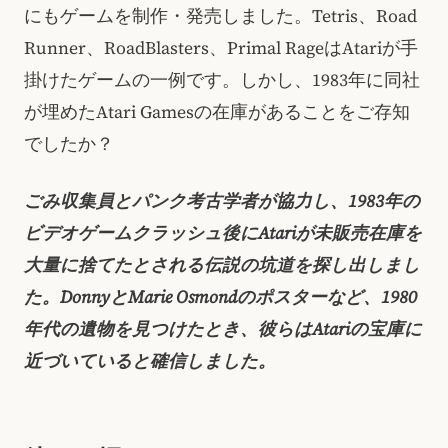
にもゲームを制作・発売しました。Tetris、Road
Runner、RoadBlasters、Primal RageはAtariが手
掛けたゲームの一例です。しかし、1983年に同社
が埋めたAtari Gamesの在庫があることをご存知
でしたか？
ごみ収集員とパンク考古学者が協力し、1983年の
ビデオゲームクラッシュ後にAtariが未販売在庫を
大量に捨てたとされる伝説の坑道を探し出しまし
た。DonnyとMarie Osmondのポスターなど、1980
年代の遺物を見つけたとき、彼らはAtariの宝庫に
近づいていると確信しました。