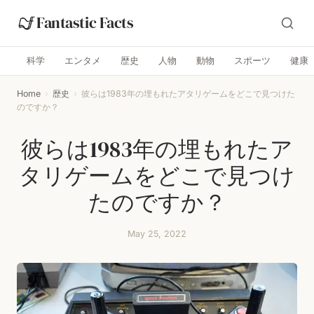
Fantastic Facts
科学
エンタメ
歴史
人物
動物
スポーツ
健康
Home
›
歴史
›
彼らは1983年の埋もれたアタリゲームをどこで見つけた
のですか？
彼らは1983年の埋もれたア
タリゲームをどこで見つけ
たのですか？
May 25, 2022