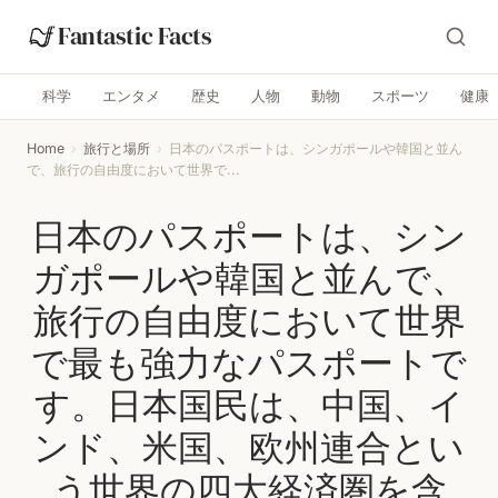
Fantastic Facts
科学
エンタメ
歴史
人物
動物
スポーツ
健康
Home
›
旅行と場所
›
日本のパスポートは、シンガポールや韓国と並ん
で、旅行の自由度において世界で...
日本のパスポートは、シン
ガポールや韓国と並んで、
旅行の自由度において世界
で最も強力なパスポートで
す。日本国民は、中国、イ
ンド、米国、欧州連合とい
う世界の四大経済圏を含