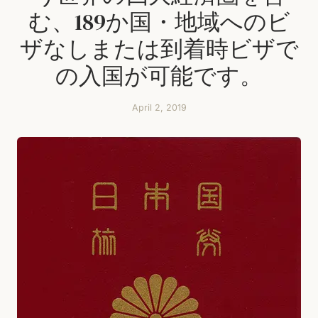
む、189か国・地域へのビ
ザなしまたは到着時ビザで
の入国が可能です。
April 2, 2019