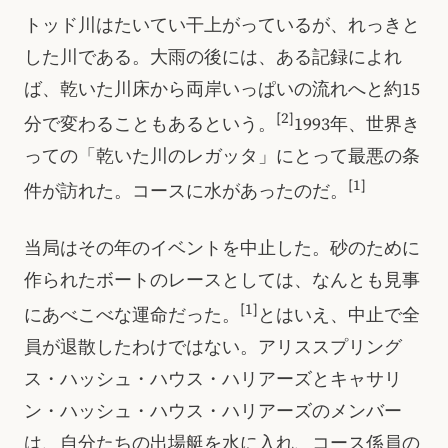
トッド川はたいてい干上がっているが、れっきと
した川である。大雨の後には、ある記録によれ
ば、乾いた川床から両岸いっぱいの流れへと約15
[2]
分で変わることもあるという。
1993年、世界き
っての「乾いた川のレガッタ」にとって最悪の条
[1]
件が訪れた。コースに水があったのだ。
当局はその年のイベントを中止した。砂のために
作られたボートのレースとしては、なんとも見事
[1]
にあべこべな運命だった。
とはいえ、中止で全
員が退散したわけではない。アリススプリング
ス・ハッシュ・ハウス・ハリアーズとキャサリ
ン・ハッシュ・ハウス・ハリアーズのメンバー
は、自分たちの出場艇を水に入れ、コース係員の