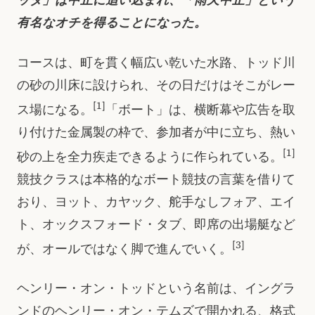
ッタ」は中止に追い込まれ、「雨天中止」という
有名なオチを得ることになった。
コースは、町を貫く幅広い乾いた水路、トッド川
の砂の川床に設けられ、その日だけはそこがレー
[1]
ス場になる。
「ボート」は、横断幕や広告を取
り付けた金属製の枠で、参加者が中に立ち、熱い
[1]
砂の上を全力疾走できるように作られている。
競技クラスは本格的なボート競技の言葉を借りて
おり、ヨット、カヤック、舵手なしフォア、エイ
ト、オックスフォード・タブ、即席の出場艇など
[3]
が、オールではなく脚で進んでいく。
ヘンリー・オン・トッドという名前は、イングラ
ンドのヘンリー・オン・テムズで開かれる、格式