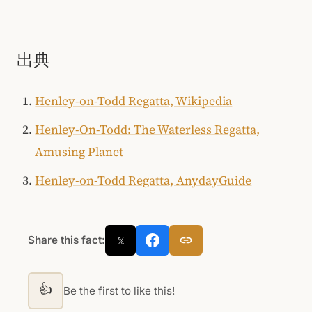
出典
Henley-on-Todd Regatta, Wikipedia
Henley-On-Todd: The Waterless Regatta,
Amusing Planet
Henley-on-Todd Regatta, AnydayGuide
Share this fact:
𝕏
👍
Be the first to like this!