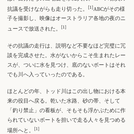
[1]
抗議を受けながらも走り切った。
ABCがその様
子を撮影し、映像はオーストラリア各地の夜のニ
[1]
ュースで放送された。
その抗議の走行は、説明など不要なほど完璧に冗
談を完成させた。水がないからこそ生まれたレー
スが、ついに水を見つけ、底のないボートはそれ
でも川へ入っていったのである。
ほとんどの年、トッド川はこの出し物における本
来の役目へ戻る。乾いた水路、砂の帯、そして
「釣り禁止」の看板が、そもそも浮かぶために作
られていないボートを担いで走る人々を見つめる
[1]
場所へと。