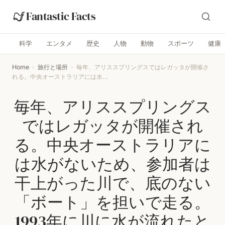
Fantastic Facts
科学
エンタメ
歴史
人物
動物
スポーツ
健康
Home
›
旅行と場所
›
毎年、アリススプリングスではレガッタが開催さ
れる。中央オーストラリアには水...
毎年、アリススプリングス
ではレガッタが開催され
る。中央オーストラリアに
は水がないため、参加者は
干上がった川で、底のない
「ボート」を担いで走る。
1993年に川に水が流れたと