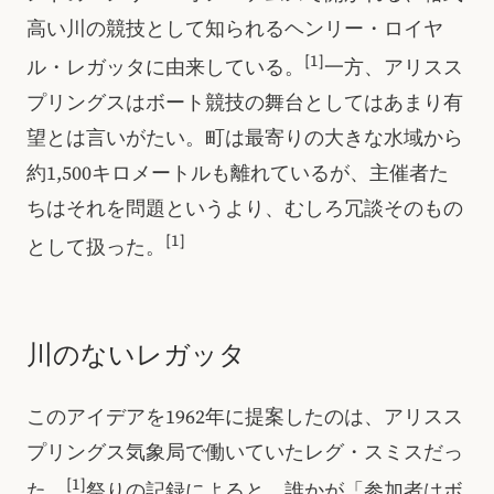
高い川の競技として知られるヘンリー・ロイヤ
[1]
ル・レガッタに由来している。
一方、アリスス
プリングスはボート競技の舞台としてはあまり有
望とは言いがたい。町は最寄りの大きな水域から
約1,500キロメートルも離れているが、主催者た
ちはそれを問題というより、むしろ冗談そのもの
[1]
として扱った。
川のないレガッタ
このアイデアを1962年に提案したのは、アリスス
プリングス気象局で働いていたレグ・スミスだっ
[1]
た。
祭りの記録によると、誰かが「参加者はボ