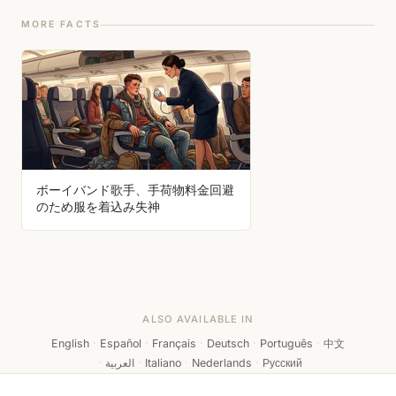
MORE FACTS
ボーイバンド歌手、手荷物料金回避
のため服を着込み失神
ALSO AVAILABLE IN
English
·
Español
·
Français
·
Deutsch
·
Português
·
中文
·
العربية
·
Italiano
·
Nederlands
·
Русский