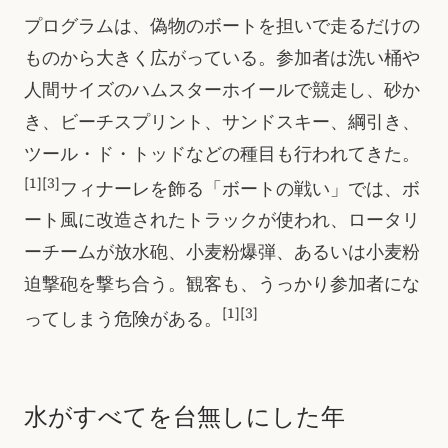
プログラムは、偽物のボートを担いで走るだけの
ものから大きく広がっている。参加者は洗い桶や
人間サイズのハムスターホイールで競走し、砂か
き、ビーチスプリント、サンドスキー、綱引き、
ツール・ド・トッドなどの種目も行われてきた。
[1]
[3]
フィナーレを飾る「ボートの戦い」では、ボ
ート風に改造されたトラックが使われ、ロータリ
ーチームが放水砲、小麦粉爆弾、あるいは小麦粉
迫撃砲を撃ち合う。観客も、うっかり参加者にな
[1]
[3]
ってしまう危険がある。
水がすべてを台無しにした年