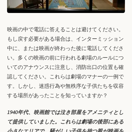
映画の中で電話に答えることは避けてください。
もし戻す必要がある場合は、インターミッション
中に、または映画が終わった後に電話してくださ
い。多くの映画の前に行われる劇場のルールにつ
いてのアナウンスに注意し、消防出口の位置も確
認してください。これらは劇場のマナーの一例で
す。しかし、迷惑行為や無秩序な子供たちを収容
する場所があったことを知っていますか？
1940年代、映画館では泣き部屋をアメニティとし
て提供していました。これらは劇場の後部にある
小さなエリアで、騒がしい子供を持つ親が映画を