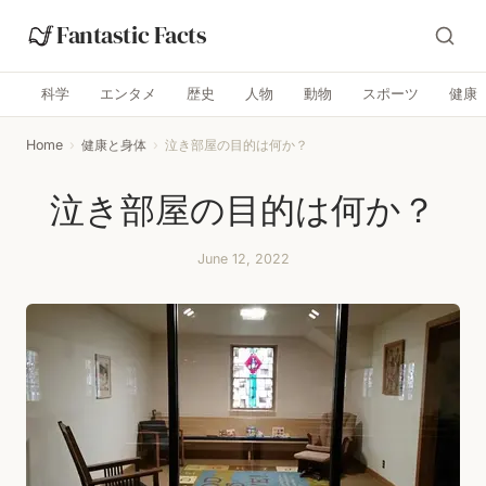
Fantastic Facts
科学
エンタメ
歴史
人物
動物
スポーツ
健康
Home
›
健康と身体
›
泣き部屋の目的は何か？
泣き部屋の目的は何か？
June 12, 2022