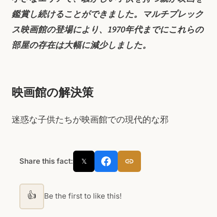
鑑賞し続けることができました。マルチプレック
ス映画館の登場により、1970年代までにこれらの
部屋の存在は大幅に減少しました。
映画館の解決策
迷惑な子供たちが映画館での現代的な邪
Share this fact:
𝕏
👍
Be the first to like this!