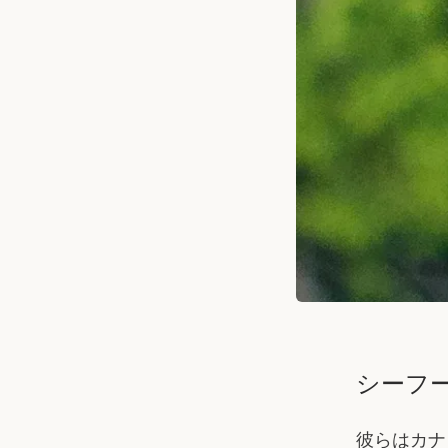
シーフ
彼らはカナ