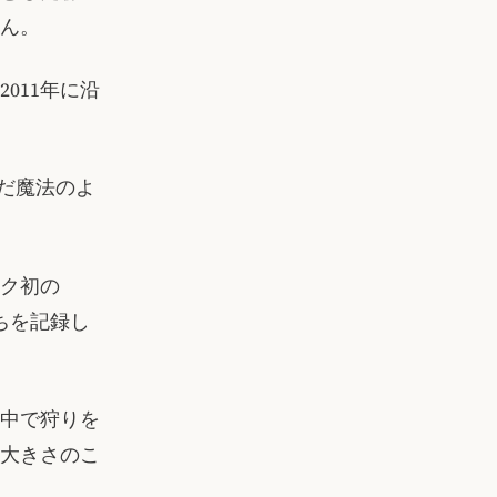
ん。
011年に沿
だ魔法のよ
ク初の
動物たちを記録し
中で狩りを
大きさのこ