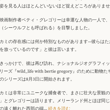
姿を見る人はほとんどいないほど捉えどころがありませ
映画制作者ベティ・グレゴリーは幸運な人物の一人で、2
（シーウルフとも呼ばれる）を目撃しました。
カミの存在感には何か特別なものがあります—彼らはた
を放っているのです」と彼は言います。
きっかけで、彼は再び訪れ、ナショナルジオグラフィッ
リーズ『wild_life with bertie gregory』のために
のシリーズは8月3日に開始されます。
カミは非常にユニークな捕食者で、まさに壮大な景観の
」とグレゴリーは語ります。メリーランド州とほぼ同じ
の遠く離れた西部の端…
続きを読む