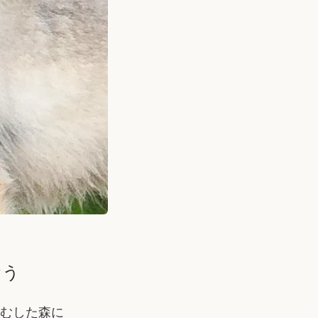
おう
むした森に