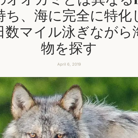
持ち、海に完全に特化
日数マイル泳ぎながら
物を探す
April 6, 2019