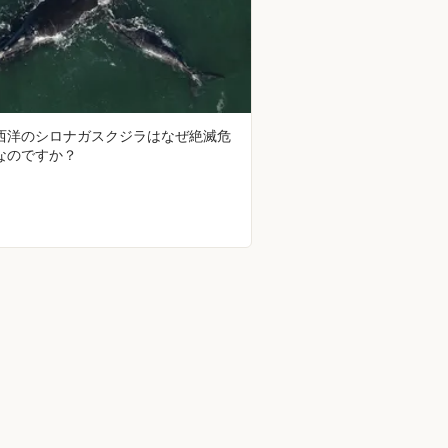
西洋のシロナガスクジラはなぜ絶滅危
なのですか？