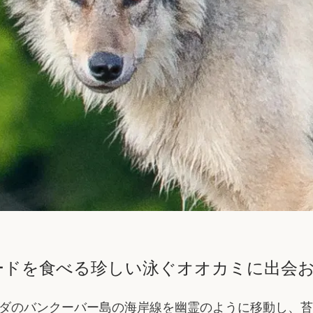
ードを食べる珍しい泳ぐオオカミに出会
ダのバンクーバー島の海岸線を幽霊のように移動し、苔