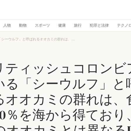
人物
動物
スポーツ
健康
旅行
犯罪と法律
テクノ
シーウルフ」と呼ばれるオオカミの群れは、...
リティッシュコロンビ
いる「シーウルフ」と
るオオカミの群れは、
90％を海から得ており
のオオカミとは異なるD