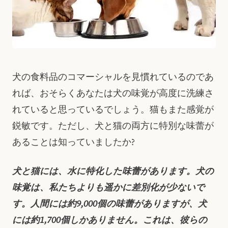
犬の食料品のコマーシャルを見慣れているのであ
れば、おそらくあなたは犬の味覚が高度に洗練さ
れていると思っているでしょう。猫もまた感覚が
鋭敏です。ただし、犬と猫の両方に特別な味蕾が
あることは知っていましたか?
犬と猫には、水に特化した味蕾があります。犬の
味覚は、私たちよりも遥かに差別化が少ないで
す。人間には約9,000個の味蕾がありますが、犬
には約1,700個しかありません。これは、彼らの