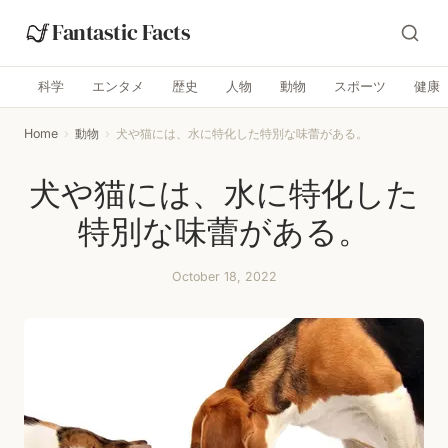
Fantastic Facts
科学
エンタメ
歴史
人物
動物
スポーツ
健康
Home
›
動物
›
犬や猫には、水に特化した特別な味蕾がある。
犬や猫には、水に特化した
特別な味蕾がある。
October 18, 2022