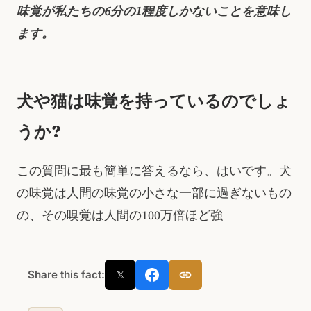
味覚が私たちの6分の1程度しかないことを意味し
ます。
犬や猫は味覚を持っているのでしょ
うか?
この質問に最も簡単に答えるなら、はいです。犬
の味覚は人間の味覚の小さな一部に過ぎないもの
の、その嗅覚は人間の100万倍ほど強
Share this fact:
𝕏