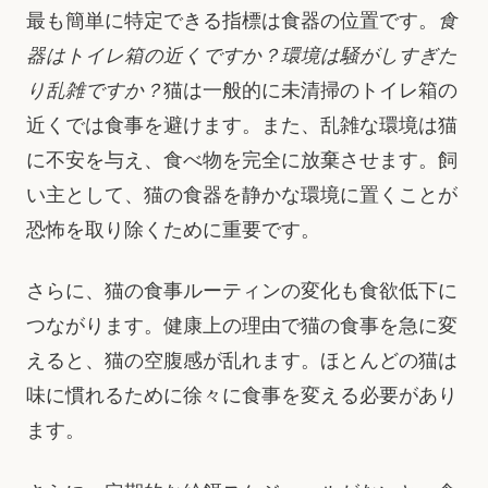
最も簡単に特定できる指標は食器の位置です。
食
器はトイレ箱の近くですか？環境は騒がしすぎた
り乱雑ですか？
猫は一般的に未清掃のトイレ箱の
近くでは食事を避けます。また、乱雑な環境は猫
に不安を与え、食べ物を完全に放棄させます。飼
い主として、猫の食器を静かな環境に置くことが
恐怖を取り除くために重要です。
さらに、猫の食事ルーティンの変化も食欲低下に
つながります。健康上の理由で猫の食事を急に変
えると、猫の空腹感が乱れます。ほとんどの猫は
味に慣れるために徐々に食事を変える必要があり
ます。