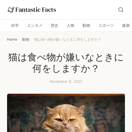
Fantastic Facts
科学
エンタメ
歴史
人物
動物
スポーツ
健康
Home
›
動物
›
猫は食べ物が嫌いなときに何をしますか？
猫は食べ物が嫌いなときに
何をしますか？
November 6, 2021