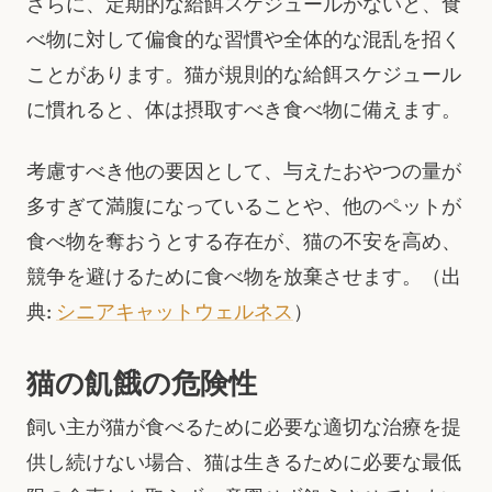
さらに、定期的な給餌スケジュールがないと、食
べ物に対して偏食的な習慣や全体的な混乱を招く
ことがあります。猫が規則的な給餌スケジュール
に慣れると、体は摂取すべき食べ物に備えます。
考慮すべき他の要因として、与えたおやつの量が
多すぎて満腹になっていることや、他のペットが
食べ物を奪おうとする存在が、猫の不安を高め、
競争を避けるために食べ物を放棄させます。（出
典:
シニアキャットウェルネス
）
猫の飢餓の危険性
飼い主が猫が食べるために必要な適切な治療を提
供し続けない場合、猫は生きるために必要な最低