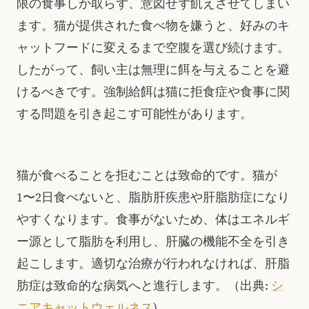
限の食事しか取らず、意図せず飢えさせてしまい
ます。猫が提供された食べ物を嫌うと、好みのキ
ャットフードに変えるまで空腹を選び続けます。
したがって、飼い主は無理に餌を与えることを避
けるべきです。強制給餌は猫に拒食症や食事に関
する問題を引き起こす可能性があります。
猫が食べることを拒むことは致命的です。猫が
1〜2日食べないと、脂肪肝疾患や肝脂肪症になり
やすくなります。食事がないため、体はエネルギ
ー源として脂肪を利用し、肝臓の機能不全を引き
起こします。適切な治療が行われなければ、肝脂
肪症は致命的な病気へと進行します。（出典:
シ
ニアキャットウェルネス
)