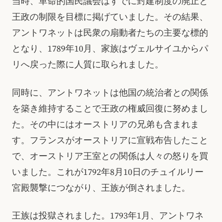
当時、革命的国民議会はすでに封建制度の廃止と
王政の制限を目標に掲げていました。その結果、
アントワネットは民衆の扇動者たちの主要な標的
となり、1789年10月、家族はヴェルサイユからパ
リへ戻った際に人質に取られました。
同時に、アントワネットは他国の統治者との関係
を築き維持することで王政の権威回復に努めまし
た。その中にはオーストリアの兄弟も含まれま
す。フランスがオーストリアに宣戦布告したこと
で、オーストリア王室との関係は人々の怒りを買
いました。これが1792年8月10日のチュイルリー
宮殿襲撃につながり、王族が倒されました。
王族は投獄されました。1793年1月、アントワネ