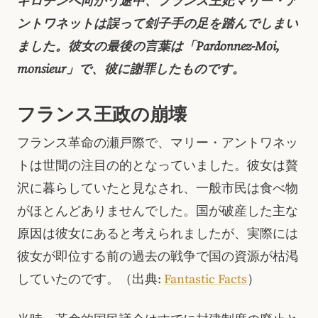
ギロチンへ向かう途中、フランス王妃マリー・ア
ントワネットは誤って刽子手の足を踏んでしまい
ました。彼女の最後の言葉は「Pardonnez-Moi,
monsieur」で、彼に謝罪したものです。
フランス王政の崩壊
フランス革命の瀬戸際で、マリー・アントワネッ
トは世間の注目の的となっていました。彼女は贅
沢に暮らしていたと見なされ、一般市民は食べ物
がほとんどありませんでした。国が破産した主な
原因は彼女にあると考えられましたが、実際には
彼女が即位する前の過去の戦争で国の資源が枯渇
していたのです。（出典:
Fantastic Facts
）