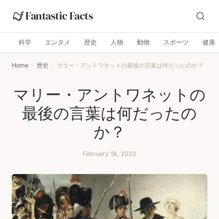
Fantastic Facts
科学
エンタメ
歴史
人物
動物
スポーツ
健康
Home
›
歴史
›
マリー・アントワネットの最後の言葉は何だったのか？
マリー・アントワネットの
最後の言葉は何だったの
か？
February 18, 2022